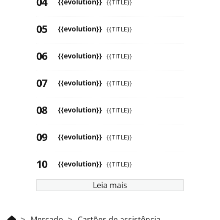
{{evolution}}
{{TITLE}}
{{evolution}}
{{TITLE}}
{{evolution}}
{{TITLE}}
{{evolution}}
{{TITLE}}
{{evolution}}
{{TITLE}}
{{evolution}}
{{TITLE}}
{{evolution}}
{{TITLE}}
Leia mais
Mercado
Cartões de assistência