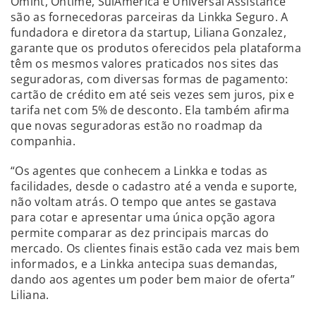
Omint, Ontime, SulAmérica e Universal Assistance
são as fornecedoras parceiras da Linkka Seguro. A
fundadora e diretora da startup, Liliana Gonzalez,
garante que os produtos oferecidos pela plataforma
têm os mesmos valores praticados nos sites das
seguradoras, com diversas formas de pagamento:
cartão de crédito em até seis vezes sem juros, pix e
tarifa net com 5% de desconto. Ela também afirma
que novas seguradoras estão no roadmap da
companhia.
“Os agentes que conhecem a Linkka e todas as
facilidades, desde o cadastro até a venda e suporte,
não voltam atrás. O tempo que antes se gastava
para cotar e apresentar uma única opção agora
permite comparar as dez principais marcas do
mercado. Os clientes finais estão cada vez mais bem
informados, e a Linkka antecipa suas demandas,
dando aos agentes um poder bem maior de oferta”
Liliana.