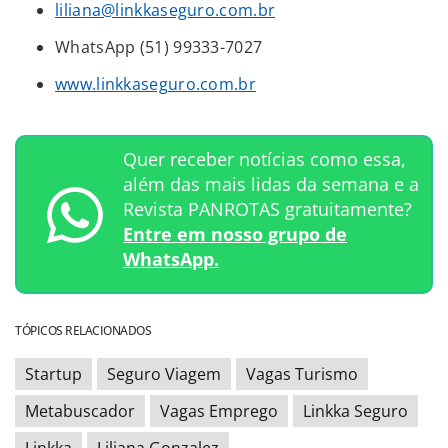
liliana@linkkaseguro.com.br
WhatsApp (51) 99333-7027
www.linkkaseguro.com.br
Quer receber notícias como essa,
além das mais lidas da semana e a
Revista PANROTAS gratuitamente?
Entre em nosso grupo de
WhatsApp.
TÓPICOS RELACIONADOS
Startup
Seguro Viagem
Vagas Turismo
Metabuscador
Vagas Emprego
Linkka Seguro