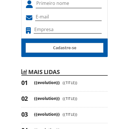
Cadastre-se
MAIS LIDAS
{{evolution}}
{{TITLE}}
{{evolution}}
{{TITLE}}
{{evolution}}
{{TITLE}}