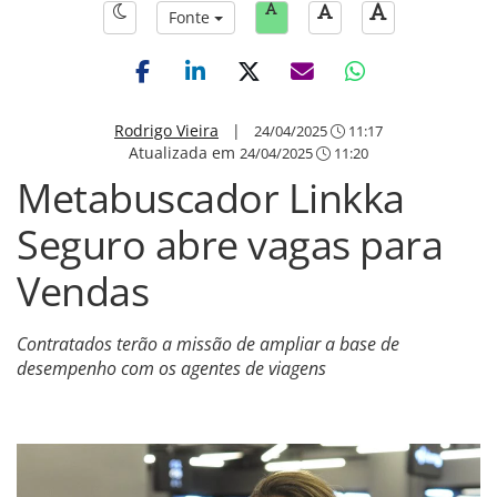
Fonte
Rodrigo Vieira
|
24/04/2025
11:17
Atualizada em
24/04/2025
11:20
Metabuscador Linkka
Seguro abre vagas para
Vendas
Contratados terão a missão de ampliar a base de
desempenho com os agentes de viagens