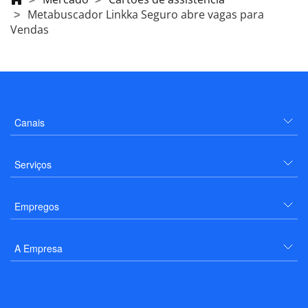
Metabuscador Linkka Seguro abre vagas para
Vendas
Canais
Serviços
Empregos
A Empresa