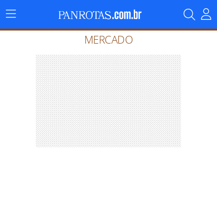
Menu
Principal
MERCADO