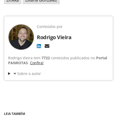
Linkka
Liliana Gonzalez
Conteúdos por
Rodrigo Vieira
Rodrigo Vieira tem
7722
conteúdos publicados no
Portal
PANROTAS
.
Confira!
Sobre o autor
LEIA TAMBÉM