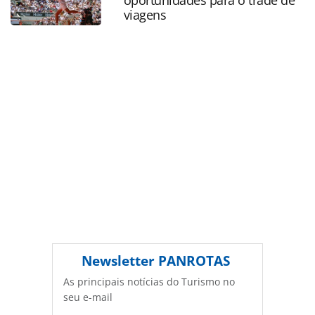
PANROTAS Editora é protegido pela legislação brasileira
viagens
sobre direito autoral. Não reproduza o conteúdo sem
autorização da PANROTAS Editora
(copyright@panrotas.com.br).
Newsletter
PANROTAS
As principais notícias do Turismo no
seu e-mail