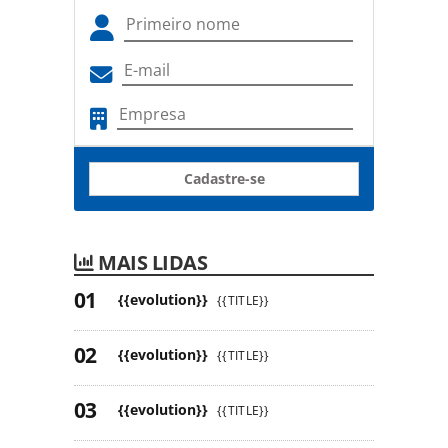
Cadastre-se
MAIS LIDAS
{{evolution}}
{{TITLE}}
{{evolution}}
{{TITLE}}
{{evolution}}
{{TITLE}}