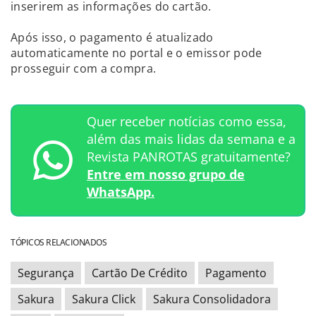
inserirem as informações do cartão.
Após isso, o pagamento é atualizado
automaticamente no portal e o emissor pode
prosseguir com a compra.
Quer receber notícias como essa,
além das mais lidas da semana e a
Revista PANROTAS gratuitamente?
Entre em nosso grupo de
WhatsApp.
TÓPICOS RELACIONADOS
Segurança
Cartão De Crédito
Pagamento
Sakura
Sakura Click
Sakura Consolidadora