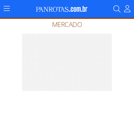
Menu
Principal
MERCADO