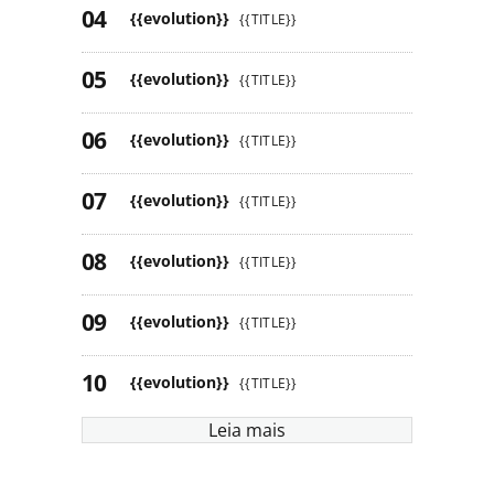
{{evolution}}
{{TITLE}}
{{evolution}}
{{TITLE}}
{{evolution}}
{{TITLE}}
{{evolution}}
{{TITLE}}
{{evolution}}
{{TITLE}}
{{evolution}}
{{TITLE}}
{{evolution}}
{{TITLE}}
Leia mais