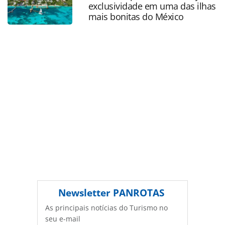
página. Todo o conteúdo produzido pela PANROTAS
exclusividade em uma das ilhas
Editora é protegido pela legislação brasileira sobre direito
mais bonitas do México
autoral. Não reproduza o conteúdo sem autorização da
PANROTAS Editora (copyright@panrotas.com.br).
Newsletter
PANROTAS
As principais notícias do Turismo no
seu e-mail