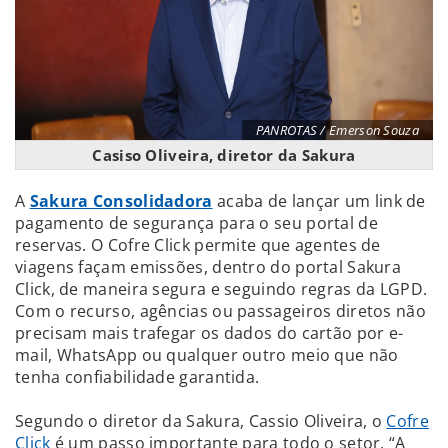
PANROTAS / Emerson Souza
Casiso Oliveira, diretor da Sakura
A
Sakura Consolidadora
acaba de lançar um link de
pagamento de segurança para o seu portal de
reservas. O Cofre Click permite que agentes de
viagens façam emissões, dentro do portal Sakura
Click, de maneira segura e seguindo regras da LGPD.
Com o recurso, agências ou passageiros diretos não
precisam mais trafegar os dados do cartão por e-
mail, WhatsApp ou qualquer outro meio que não
tenha confiabilidade garantida.
Segundo o diretor da Sakura, Cassio Oliveira, o
Cofre
Click
é um passo importante para todo o setor. “A