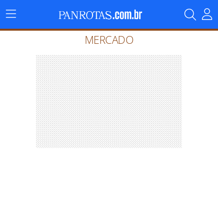
Menu
Principal
MERCADO