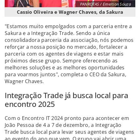
PANROTAS / Emerson Souza
Cassio Oliveira e Wagner Chaves, da Sakura
"Estamos muito empolgados com a parceria entre a
Sakura e a Integração Trade. Sendo a única
consolidadora parceria da associação, nós podemos
reforçar a nossa posição no mercado, fortalecer a
parceria com os agentes de viagens e estar mais
próximos desse grupo. Sempre oferecendo as
melhores soluções e as melhores oportunidades
para voarmos juntos", completa o CEO da Sakura,
Wagner Chaves.
Integração Trade já busca local para
encontro 2025
Com o Encontro IT 2024 pronto para acontecer em
João Pessoa de 4 a 7 de dezembro, a Integração
Trade busca local para levar seus agentes de viagens
ao evento do ano que vem. O grupo vai abrir uma