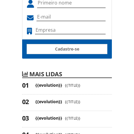
Cadastre-se
MAIS LIDAS
{{evolution}}
{{TITLE}}
{{evolution}}
{{TITLE}}
{{evolution}}
{{TITLE}}