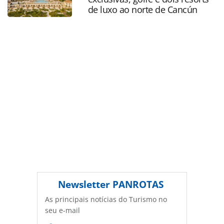
legislação brasileira sobre direito autoral. Não reproduza o
de luxo ao norte de Cancún
conteúdo sem autorização da PANROTAS Editora
(copyright@panrotas.com.br).
Newsletter
PANROTAS
As principais notícias do Turismo no
seu e-mail