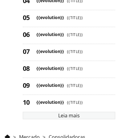
{{evolution}}
{{TITLE}}
{{evolution}}
{{TITLE}}
{{evolution}}
{{TITLE}}
{{evolution}}
{{TITLE}}
{{evolution}}
{{TITLE}}
{{evolution}}
{{TITLE}}
{{evolution}}
{{TITLE}}
Leia mais
Mercado
Consolidadoras