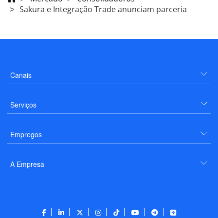
Sakura e Integração Trade anunciam parceria
Canais
Serviços
Empregos
A Empresa