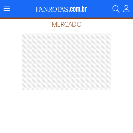
Menu
Principal
MERCADO