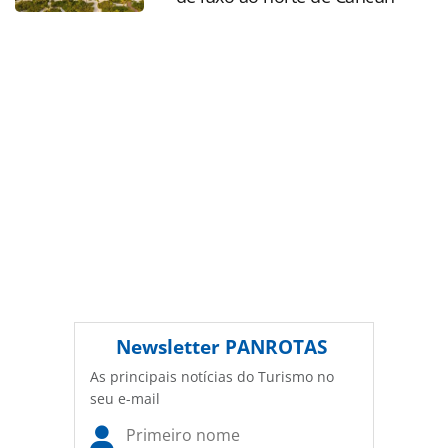
conteúdo sem autorização da PANROTAS Editora
(copyright@panrotas.com.br).
Newsletter
PANROTAS
As principais notícias do Turismo no
seu e-mail