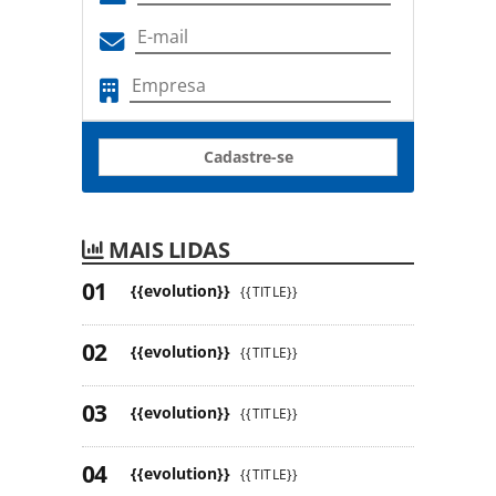
Cadastre-se
MAIS LIDAS
{{evolution}}
{{TITLE}}
{{evolution}}
{{TITLE}}
{{evolution}}
{{TITLE}}
{{evolution}}
{{TITLE}}