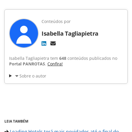
Conteúdos por
Isabella Tagliapietra
Isabella Tagliapietra tem
648
conteúdos publicados no
Portal PANROTAS
.
Confira!
Sobre o autor
LEIA TAMBÉM
Leading Hotels terá mais novidades até o final do