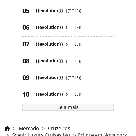
{{evolution}}
{{TITLE}}
{{evolution}}
{{TITLE}}
{{evolution}}
{{TITLE}}
{{evolution}}
{{TITLE}}
{{evolution}}
{{TITLE}}
{{evolution}}
{{TITLE}}
Leia mais
Mercado
Cruzeiros
Scenic Luxury Cruises batiza Eclipse em Nova York