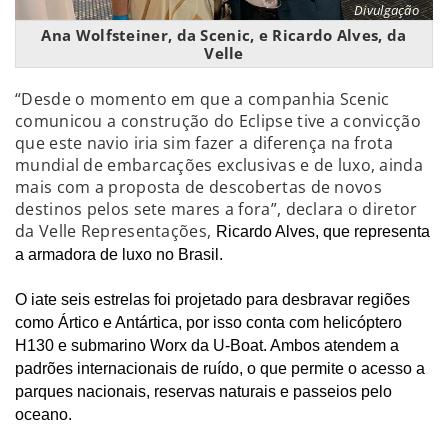
Divulgação
Ana Wolfsteiner, da Scenic, e Ricardo Alves, da
Velle
“Desde o momento em que a companhia Scenic
comunicou a construção do Eclipse tive a convicção
que este navio iria sim fazer a diferença na frota
mundial de embarcações exclusivas e de luxo, ainda
mais com a proposta de descobertas de novos
destinos pelos sete mares a fora”, declara o diretor
da Velle Representações,
Ricardo Alves, que representa
a armadora de luxo no Brasil.
O iate seis estrelas foi projetado para desbravar regiões
como Ártico e Antártica, por isso conta com helicóptero
H130 e submarino Worx da U-Boat. Ambos atendem a
padrões internacionais de ruído, o que permite o acesso a
parques nacionais, reservas naturais e passeios pelo
oceano.