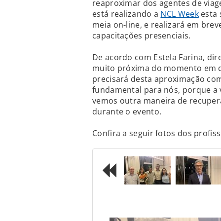
reaproximar dos agentes de viag
está realizando a
NCL Week
esta 
meia on-line, e realizará em br
capacitações presenciais.
De acordo com Estela Farina, dir
muito próxima do momento em qu
precisará desta aproximação com
fundamental para nós, porque a 
vemos outra maneira de recupera
durante o evento.
Confira a seguir fotos dos profis
Previous