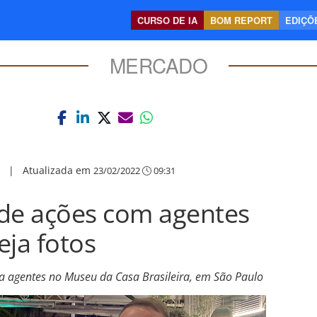
CURSO DE IA
BOM REPORT
EDIÇÕE
MERCADO
|
Atualizada em
23/02/2022
09:31
e de ações com agentes
eja fotos
 agentes no Museu da Casa Brasileira, em São Paulo