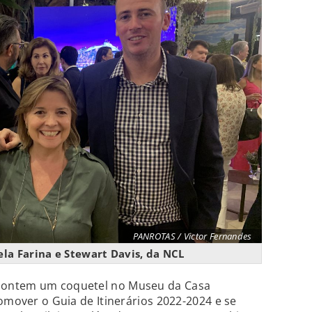
PANROTAS / Victor Fernandes
ela Farina e Stewart Davis, da NCL
 ontem um coquetel no Museu da Casa
omover o Guia de Itinerários 2022-2024 e se