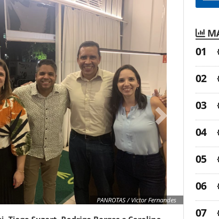
MA
PANROTAS / Victor Fernandes