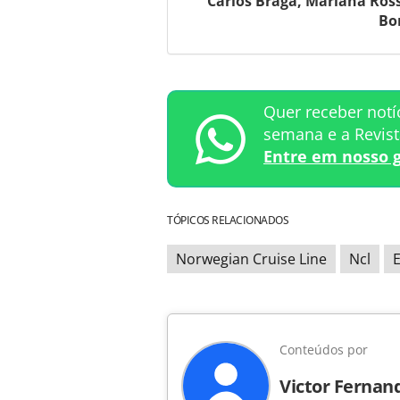
Carlos Braga, Mariana Ross
Bo
Quer receber notí
semana e a Revis
Entre em nosso 
TÓPICOS RELACIONADOS
Norwegian Cruise Line
Ncl
E
Conteúdos por
Victor Fernan