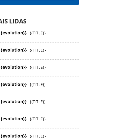
IS LIDAS
{{evolution}}
{{TITLE}}
{{evolution}}
{{TITLE}}
{{evolution}}
{{TITLE}}
{{evolution}}
{{TITLE}}
{{evolution}}
{{TITLE}}
{{evolution}}
{{TITLE}}
{{evolution}}
{{TITLE}}