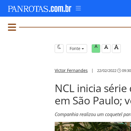
Fonte
Victor Fernandes
|
22/02/2022
09:30
NCL inicia séri
em São Paulo; v
Companhia realizou um coquetel para