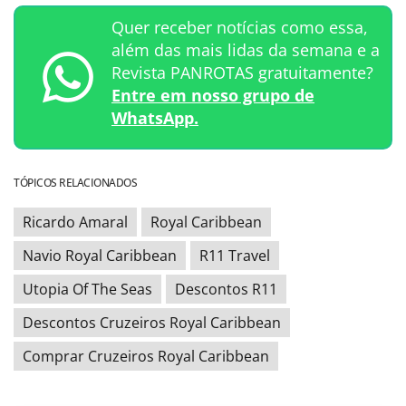
Quer receber notícias como essa,
além das mais lidas da semana e a
Revista PANROTAS gratuitamente?
Entre em nosso grupo de
WhatsApp.
TÓPICOS RELACIONADOS
Ricardo Amaral
Royal Caribbean
Navio Royal Caribbean
R11 Travel
Utopia Of The Seas
Descontos R11
Descontos Cruzeiros Royal Caribbean
Comprar Cruzeiros Royal Caribbean