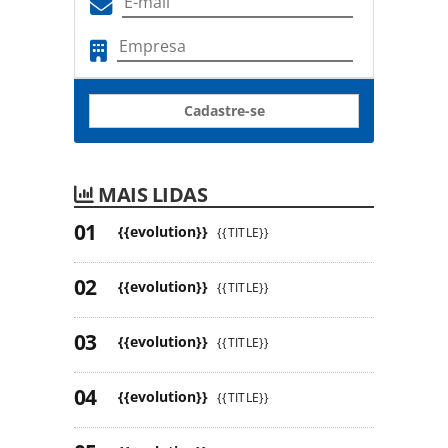
Cadastre-se
MAIS LIDAS
{{evolution}}
{{TITLE}}
{{evolution}}
{{TITLE}}
{{evolution}}
{{TITLE}}
{{evolution}}
{{TITLE}}