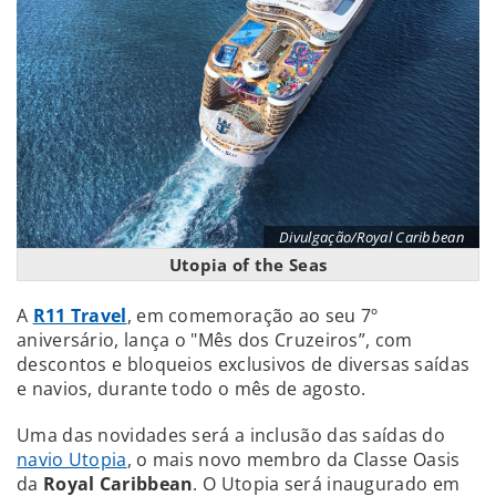
Divulgação/Royal Caribbean
Utopia of the Seas
A
R11 Travel
, em comemoração ao seu 7º
aniversário, lança o "Mês dos Cruzeiros”, com
descontos e bloqueios exclusivos de diversas saídas
e navios, durante todo o mês de agosto.
Uma das novidades será a inclusão das saídas do
navio Utopia
, o mais novo membro da Classe Oasis
da
Royal Caribbean
. O Utopia será inaugurado em