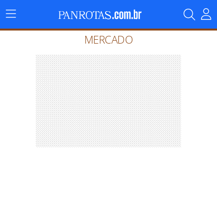
Menu
Principal
MERCADO