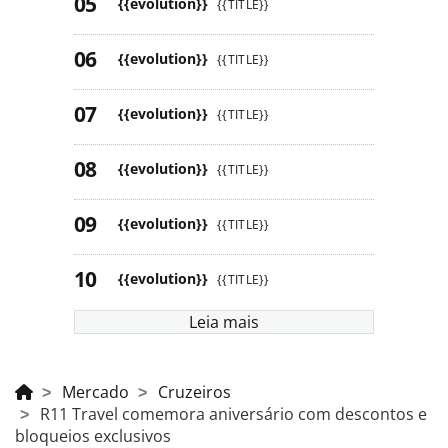
{{evolution}}
{{TITLE}}
{{evolution}}
{{TITLE}}
{{evolution}}
{{TITLE}}
{{evolution}}
{{TITLE}}
{{evolution}}
{{TITLE}}
{{evolution}}
{{TITLE}}
Leia mais
Mercado
Cruzeiros
R11 Travel comemora aniversário com descontos e
bloqueios exclusivos