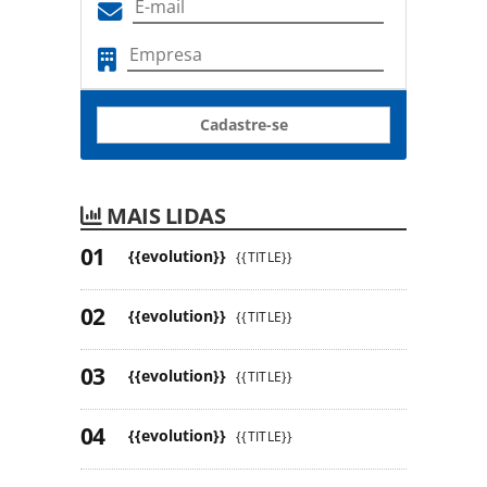
Cadastre-se
MAIS LIDAS
{{evolution}}
{{TITLE}}
{{evolution}}
{{TITLE}}
{{evolution}}
{{TITLE}}
{{evolution}}
{{TITLE}}