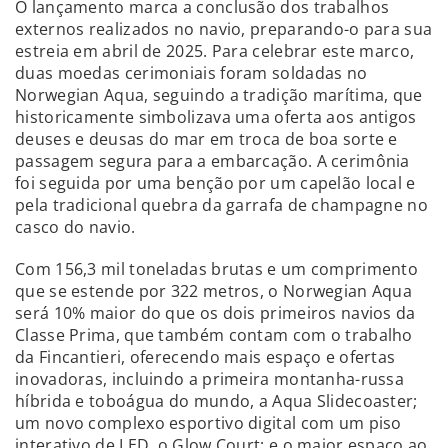
O lançamento marca a conclusão dos trabalhos
externos realizados no navio, preparando-o para sua
estreia em abril de 2025. Para celebrar este marco,
duas moedas cerimoniais foram soldadas no
Norwegian Aqua, seguindo a tradição marítima, que
historicamente simbolizava uma oferta aos antigos
deuses e deusas do mar em troca de boa sorte e
passagem segura para a embarcação. A cerimônia
foi seguida por uma benção por um capelão local e
pela tradicional quebra da garrafa de champagne no
casco do navio.
Com 156,3 mil toneladas brutas e um comprimento
que se estende por 322 metros, o Norwegian Aqua
será 10% maior do que os dois primeiros navios da
Classe Prima, que também contam com o trabalho
da Fincantieri, oferecendo mais espaço e ofertas
inovadoras, incluindo a primeira montanha-russa
híbrida e toboágua do mundo, a Aqua Slidecoaster;
um novo complexo esportivo digital com um piso
interativo de LED, o Glow Court; e o maior espaço ao