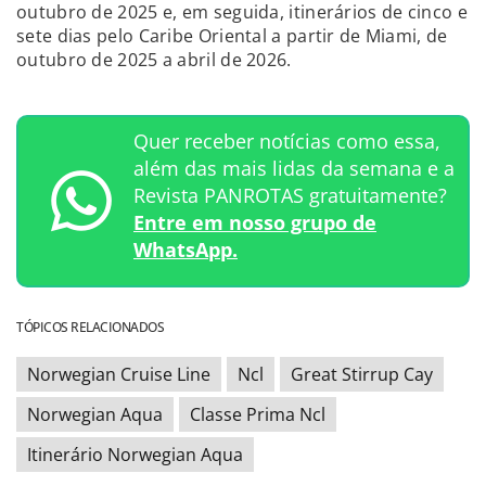
outubro de 2025 e, em seguida, itinerários de cinco e
sete dias pelo Caribe Oriental a partir de Miami, de
outubro de 2025 a abril de 2026.
Quer receber notícias como essa,
além das mais lidas da semana e a
Revista PANROTAS gratuitamente?
Entre em nosso grupo de
WhatsApp.
TÓPICOS RELACIONADOS
Norwegian Cruise Line
Ncl
Great Stirrup Cay
Norwegian Aqua
Classe Prima Ncl
Itinerário Norwegian Aqua