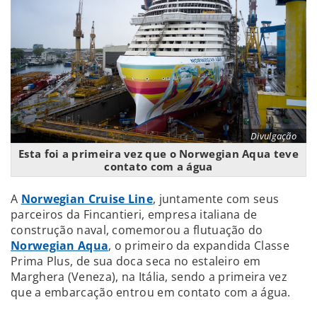
Divulgação
Esta foi a primeira vez que o Norwegian Aqua teve
contato com a água
A
Norwegian Cruise Line
, juntamente com seus
parceiros da Fincantieri, empresa italiana de
construção naval, comemorou a flutuação do
Norwegian Aqua
, o primeiro da expandida Classe
Prima Plus, de sua doca seca no estaleiro em
Marghera (Veneza), na Itália, sendo a primeira vez
que a embarcação entrou em contato com a água.