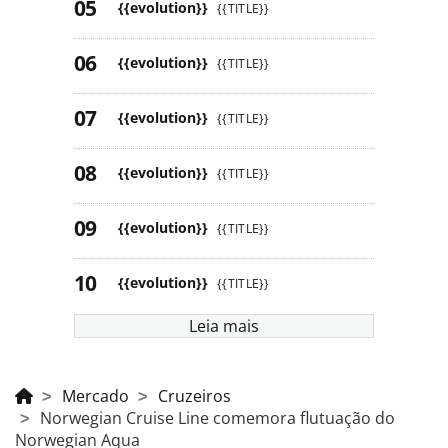
{{evolution}}
{{TITLE}}
{{evolution}}
{{TITLE}}
{{evolution}}
{{TITLE}}
{{evolution}}
{{TITLE}}
{{evolution}}
{{TITLE}}
{{evolution}}
{{TITLE}}
Leia mais
Mercado
Cruzeiros
Norwegian Cruise Line comemora flutuação do
Norwegian Aqua