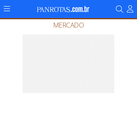
Menu
Principal
MERCADO