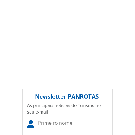
Editora (copyright@panrotas.com.br).
Newsletter
PANROTAS
As principais notícias do Turismo no
seu e-mail