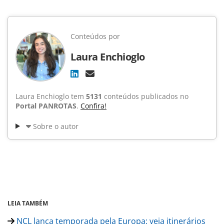
Conteúdos por
Laura Enchioglo
Laura Enchioglo tem
5131
conteúdos publicados no
Portal PANROTAS
.
Confira!
Sobre o autor
LEIA TAMBÉM
NCL lança temporada pela Europa; veja itinerários