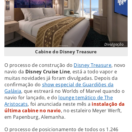
Divulgação
Cabine do Disney Treasure
O processo de construção do
Disney Treasure
, novo
navio da
Disney Cruise Line
, está a todo vapor e
muitas novidades já foram divulgadas. Depois da
confirmação do
show especial de Guardiões da
Galáxia
, que estreará no Worlds of Marvel quando o
navio for lançado, e do
lounge temático de The
Aristocats
, foi anunciada neste mês a
instalação da
última cabine no navio
, no estaleiro Meyer Werft,
em Papenburg, Alemanha.
O processo de posicionamento de todos os 1.246