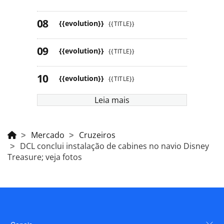
{{evolution}}
{{TITLE}}
{{evolution}}
{{TITLE}}
{{evolution}}
{{TITLE}}
Leia mais
Mercado
Cruzeiros
DCL conclui instalação de cabines no navio Disney
Treasure; veja fotos