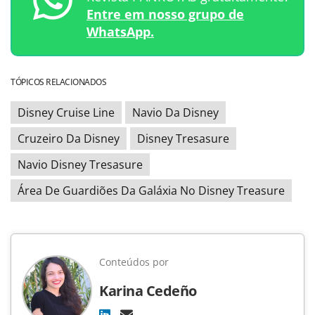
Entre em nosso grupo de
WhatsApp.
TÓPICOS RELACIONADOS
Disney Cruise Line
Navio Da Disney
Cruzeiro Da Disney
Disney Tresasure
Navio Disney Tresasure
Área De Guardiões Da Galáxia No Disney Treasure
Conteúdos por
Karina Cedeño