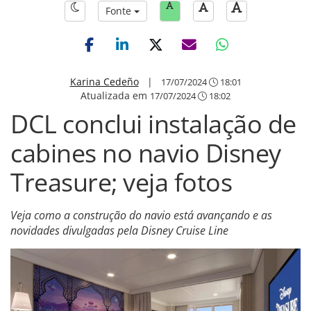
Fonte
Karina Cedeño
|
17/07/2024
18:01
Atualizada em
17/07/2024
18:02
DCL conclui instalação de
cabines no navio Disney
Treasure; veja fotos
Veja como a construção do navio está avançando e as
novidades divulgadas pela Disney Cruise Line