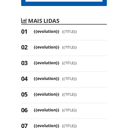
MAIS LIDAS
{{evolution}}
{{TITLE}}
{{evolution}}
{{TITLE}}
{{evolution}}
{{TITLE}}
{{evolution}}
{{TITLE}}
{{evolution}}
{{TITLE}}
{{evolution}}
{{TITLE}}
{{evolution}}
{{TITLE}}