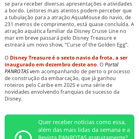
se para receber diversas apresentações e atividades
a bordo. Leitores mais atentos podem perceber que
a tubulação para a atração AquaMouse do navio, de
231 metros de comprimento, está quase concluída. A
atração aquática familiar da Disney Cruise Line no
mar em breve passará pelo Disney Treasure e
estreará um novo show, “Curse of the Golden Egg”.
O
Disney Treasure é o sexto navio da frota, a ser
inaugurado em dezembro deste ano
. O
Portal
PANROTAS v
em acompanhando de perto o processo
de construção da embarcação, que já ganhou
roteiros pelo Caribe em 2025 e uma série de
novidades envolvendo franquias de sucesso da
Disney.
Quer receber notícias como essa,
além das mais lidas da semana e a
Revista PANROTAS gratuitamente?