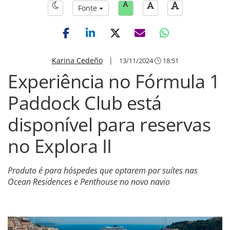
Fonte
Karina Cedeño
|
13/11/2024
18:51
Experiência no Fórmula 1
Paddock Club está
disponível para reservas
no Explora II
Produto é para hóspedes que optarem por suítes nas
Ocean Residences e Penthouse no novo navio