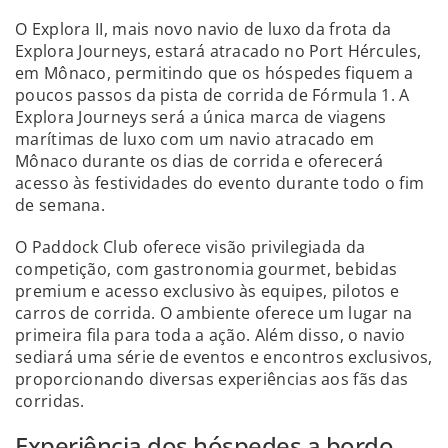
O Explora II, mais novo navio de luxo da frota da
Explora Journeys, estará atracado no Port Hércules,
em Mônaco, permitindo que os hóspedes fiquem a
poucos passos da pista de corrida de Fórmula 1. A
Explora Journeys será a única marca de viagens
marítimas de luxo com um navio atracado em
Mônaco durante os dias de corrida e oferecerá
acesso às festividades do evento durante todo o fim
de semana.
O Paddock Club oferece visão privilegiada da
competição, com gastronomia gourmet, bebidas
premium e acesso exclusivo às equipes, pilotos e
carros de corrida. O ambiente oferece um lugar na
primeira fila para toda a ação. Além disso, o navio
sediará uma série de eventos e encontros exclusivos,
proporcionando diversas experiências aos fãs das
corridas.
Experiência dos hóspedes a bordo