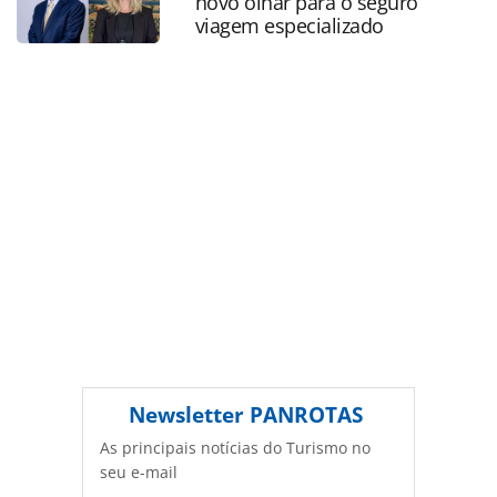
novo olhar para o seguro
Editora é protegido pela legislação brasileira sobre direito
viagem especializado
autoral. Não reproduza o conteúdo sem autorização da
PANROTAS Editora (copyright@panrotas.com.br).
Newsletter
PANROTAS
As principais notícias do Turismo no
seu e-mail