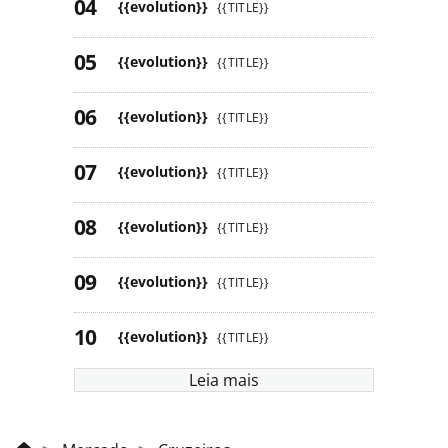
{{evolution}}
{{TITLE}}
{{evolution}}
{{TITLE}}
{{evolution}}
{{TITLE}}
{{evolution}}
{{TITLE}}
{{evolution}}
{{TITLE}}
{{evolution}}
{{TITLE}}
{{evolution}}
{{TITLE}}
Leia mais