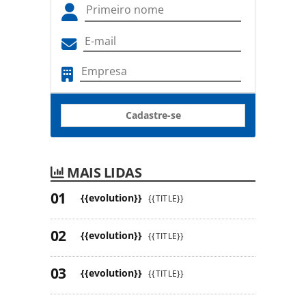
Cadastre-se
MAIS LIDAS
{{evolution}}
{{TITLE}}
{{evolution}}
{{TITLE}}
{{evolution}}
{{TITLE}}