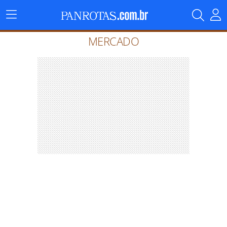
Menu
Principal
MERCADO