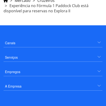
Mercado
Cruzeiros
Experiência no Fórmula 1 Paddock Club está
disponível para reservas no Explora II
Canais
Serviços
Empregos
A Empresa