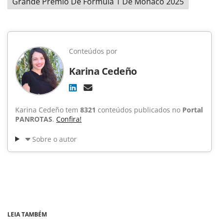
Grande Prêmio De Fórmula 1 De Mônaco 2025
Conteúdos por
Karina Cedeño
Karina Cedeño tem
8321
conteúdos publicados no
Portal
PANROTAS
.
Confira!
Sobre o autor
LEIA TAMBÉM