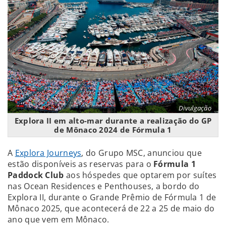
Divulgação
Explora II em alto-mar durante a realização do GP
de Mônaco 2024 de Fórmula 1
A
Explora Journeys
, do Grupo MSC, anunciou que
estão disponíveis as reservas para o
Fórmula 1
Paddock Club
aos hóspedes que optarem por suítes
nas Ocean Residences e Penthouses, a bordo do
Explora II, durante o Grande Prêmio de Fórmula 1 de
Mônaco 2025, que acontecerá de 22 a 25 de maio do
ano que vem em Mônaco.