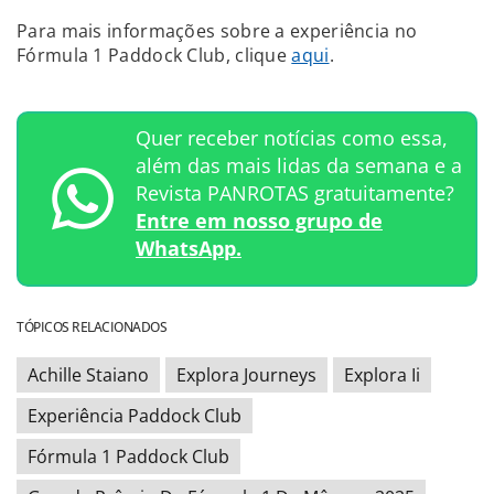
Para mais informações sobre a experiência no
Fórmula 1 Paddock Club, clique
aqui
.
Quer receber notícias como essa,
além das mais lidas da semana e a
Revista PANROTAS gratuitamente?
Entre em nosso grupo de
WhatsApp.
TÓPICOS RELACIONADOS
Achille Staiano
Explora Journeys
Explora Ii
Experiência Paddock Club
Fórmula 1 Paddock Club