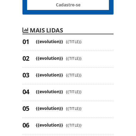
Cadastre-se
MAIS LIDAS
{{evolution}}
{{TITLE}}
{{evolution}}
{{TITLE}}
{{evolution}}
{{TITLE}}
{{evolution}}
{{TITLE}}
{{evolution}}
{{TITLE}}
{{evolution}}
{{TITLE}}