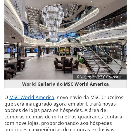
Divulgação/MSC Cruzeiros
World Galleria do MSC World America
O
MSC World America
, novo navio da MSC Cruzeiros
que será inaugurado agora em abril, trará novas
opções de lojas para os hóspedes. A área de
compras de mais de mil metros quadrados contará
com nove lojas, proporcionando aos hóspedes
boutiques e experiências de compras exclusivas.