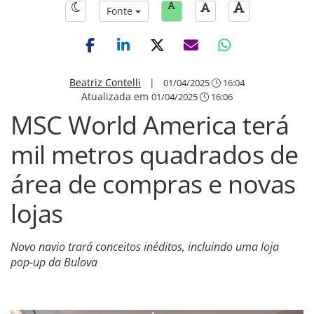
Fonte
Beatriz Contelli
|
01/04/2025
16:04
Atualizada em
01/04/2025
16:06
MSC World America terá
mil metros quadrados de
área de compras e novas
lojas
Novo navio trará conceitos inéditos, incluindo uma loja
pop-up da Bulova