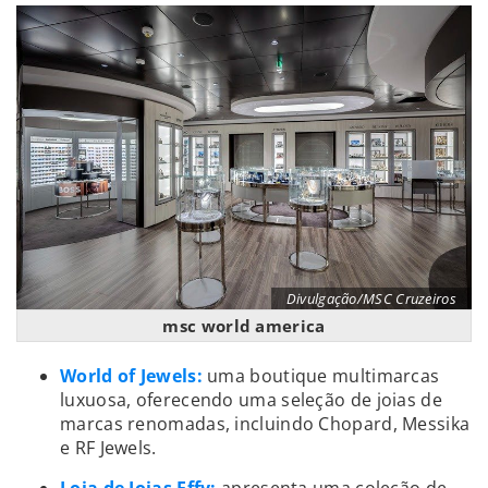
Divulgação/MSC Cruzeiros
msc world america
World of Jewels:
uma boutique multimarcas
luxuosa, oferecendo uma seleção de joias de
marcas renomadas, incluindo Chopard, Messika
e RF Jewels.
Loja de Joias Effy:
apresenta uma coleção de