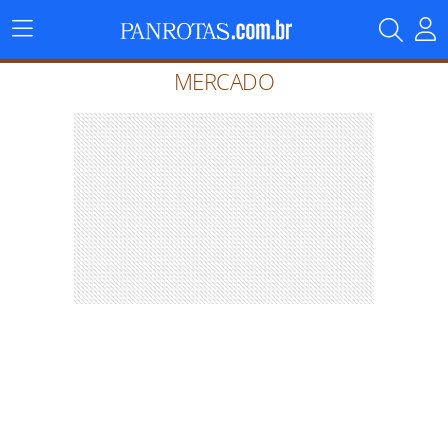
Menu
Principal
MERCADO