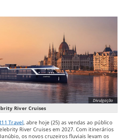
Divulgação
brity River Cruises
R11 Travel
, abre hoje (25) as vendas ao público
lebrity River Cruises em 2027. Com itinerários
Danúbio, os novos cruzeiros fluviais levam os