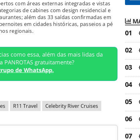
bertos com áreas externas integradas e vistas
 categorias de cabines com design residencial e
staurantes; além das 33 saídas confirmadas em
MA
pernoites em cidades históricas, passeios a pé
hos regionais.
cias como essa, além das mais lidas da
ta PANROTAS gratuitamente?
grupo de WhatsApp.
ses
R11 Travel
Celebrity River Cruises