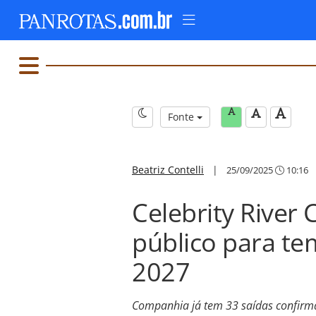
Fonte
Beatriz Contelli
|
25/09/2025
10:16
Celebrity River
público para te
2027
Companhia já tem 33 saídas confirma