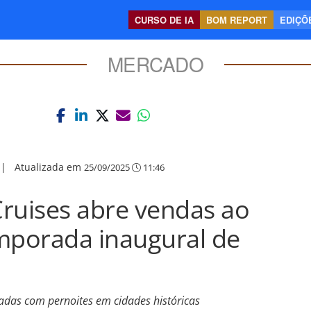
CURSO DE IA
BOM REPORT
EDIÇÕE
MERCADO
|
Atualizada em
25/09/2025
11:46
 Cruises abre vendas ao
mporada inaugural de
das com pernoites em cidades históricas