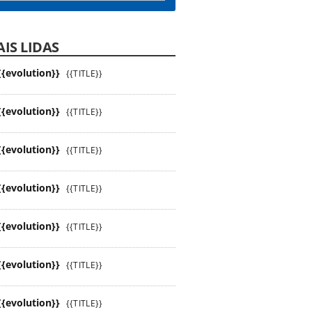
IS LIDAS
{{evolution}}
{{TITLE}}
{{evolution}}
{{TITLE}}
{{evolution}}
{{TITLE}}
{{evolution}}
{{TITLE}}
{{evolution}}
{{TITLE}}
{{evolution}}
{{TITLE}}
{{evolution}}
{{TITLE}}