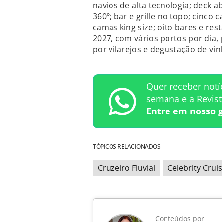
navios de alta tecnologia; deck a
360º; bar e grille no topo; cinco
camas king size; oito bares e re
2027, com vários portos por dia, 
por vilarejos e degustação de vin
Quer receber notí
semana e a Revis
Entre em nosso 
TÓPICOS RELACIONADOS
Cruzeiro Fluvial
Celebrity Crui
Conteúdos por