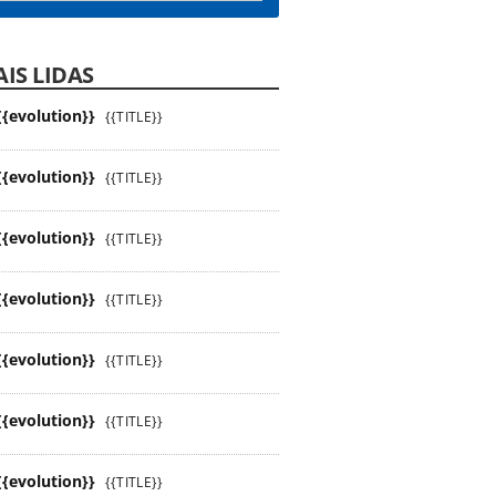
IS LIDAS
{{evolution}}
{{TITLE}}
{{evolution}}
{{TITLE}}
{{evolution}}
{{TITLE}}
{{evolution}}
{{TITLE}}
{{evolution}}
{{TITLE}}
{{evolution}}
{{TITLE}}
{{evolution}}
{{TITLE}}