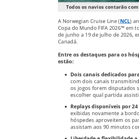
Todos os navios contarão com 
A Norwegian Cruise Line (
NCL
) a
Copa do Mundo FIFA 2026™ em toda
de junho a 19 de julho de 2026, 
Canadá.
Entre os destaques para os hó
estão:
Dois canais dedicados para
com dois canais transmitind
os jogos forem disputados
escolher qual partida assisti
Replays disponíveis por 24
exibidas novamente a bordo 
hóspedes aproveitem os pas
assistam aos 90 minutos c
Liberdade e flexibilidade 