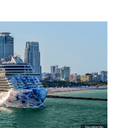
Divulgação