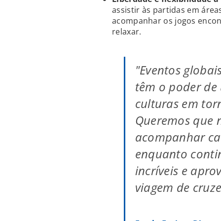
assistir às partidas em áre
acompanhar os jogos encont
relaxar.
"Eventos globa
têm o poder de 
culturas em to
Queremos que 
acompanhar ca
enquanto conti
incríveis e apr
viagem de cruze