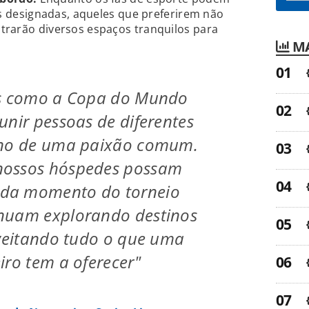
as designadas, aqueles que preferirem não
rarão diversos espaços tranquilos para
MA
is como a Copa do Mundo
unir pessoas de diferentes
rno de uma paixão comum.
nossos hóspedes possam
da momento do torneio
nuam explorando destinos
oveitando tudo o que uma
iro tem a oferecer"