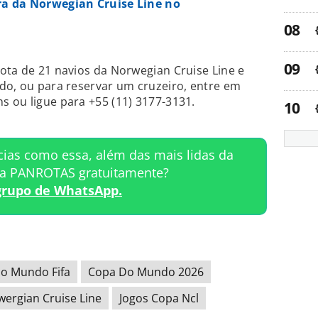
ora da Norwegian Cruise Line no
ota de 21 navios da Norwegian Cruise Line e
do, ou para reservar um cruzeiro, entre em
 ou ligue para +55 (11) 3177-3131.
cias como essa, além das mais lidas da
ta PANROTAS gratuitamente?
grupo de WhatsApp.
o Mundo Fifa
Copa Do Mundo 2026
ergian Cruise Line
Jogos Copa Ncl