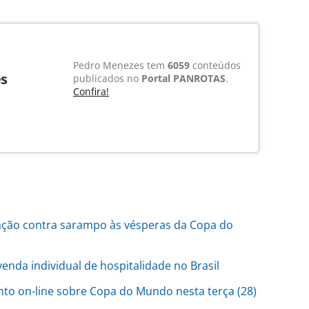
Pedro Menezes tem
6059
conteúdos
s
publicados no
Portal PANROTAS
.
Confira!
ação contra sarampo às vésperas da Copa do
nda individual de hospitalidade no Brasil
nto on-line sobre Copa do Mundo nesta terça (28)