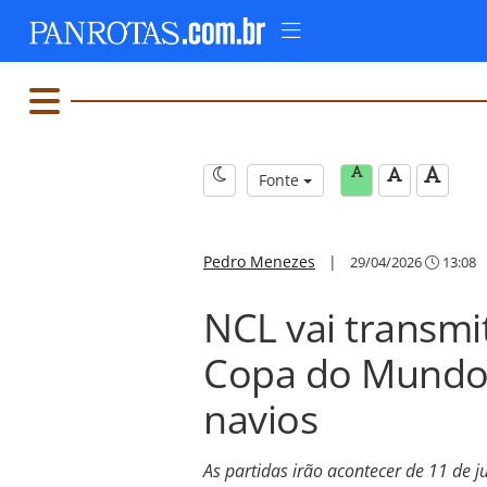
Fonte
Pedro Menezes
|
29/04/2026
13:08
NCL vai transmit
Copa do Mundo 
navios
As partidas irão acontecer de 11 de 