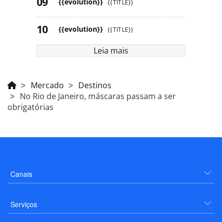
{{evolution}}
{{TITLE}}
{{evolution}}
{{TITLE}}
Leia mais
Mercado
Destinos
No Rio de Janeiro, máscaras passam a ser
obrigatórias
Canais
Serviços