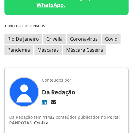
WhatsApp.
TÓPICOS RELACIONADOS
Rio De Janeiro
Crivella
Coronavírus
Covid
Pandemia
Máscaras
Máscara Caseira
Conteúdos por
Da Redação
Da Redação tem
11433
conteúdos publicados no
Portal
PANROTAS
.
Confira!