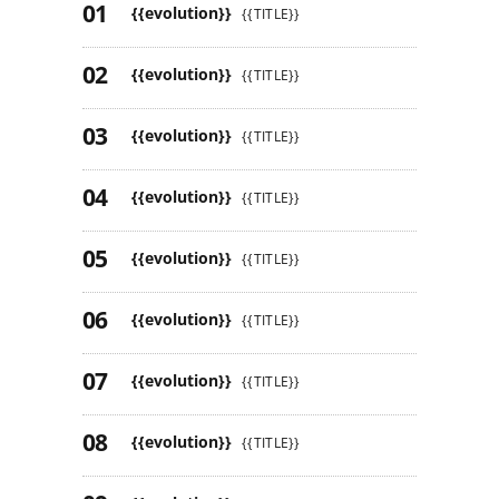
{{evolution}}
{{TITLE}}
{{evolution}}
{{TITLE}}
{{evolution}}
{{TITLE}}
{{evolution}}
{{TITLE}}
{{evolution}}
{{TITLE}}
{{evolution}}
{{TITLE}}
{{evolution}}
{{TITLE}}
{{evolution}}
{{TITLE}}