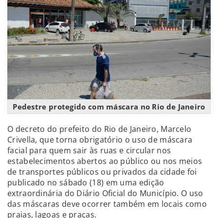
Pedestre protegido com máscara no Rio de Janeiro
O decreto do prefeito do Rio de Janeiro, Marcelo
Crivella, que torna obrigatório o uso de máscara
facial para quem sair às ruas e circular nos
estabelecimentos abertos ao público ou nos meios
de transportes públicos ou privados da cidade foi
publicado no sábado (18) em uma edição
extraordinária do Diário Oficial do Município. O uso
das máscaras deve ocorrer também em locais como
praias, lagoas e praças.