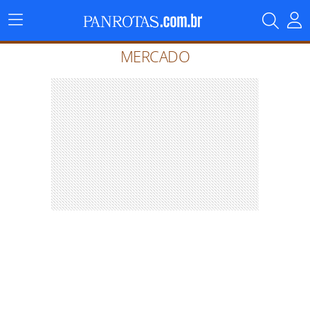
Menu
Principal
MERCADO