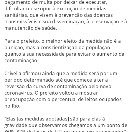
pagamento de multa por deixar de executar,
dificultar ou se opor à execução de medidas
sanitárias, que visem à prevenção das doenças
transmissíveis e sua disseminação, à preservação e à
manutenção de saúde.
Para o prefeito, o melhor efeito da medida não é a
punição, mas a conscientização da população
quanto a sua necessidade para evitar o aumento da
contaminação.
Crivella afirmou ainda que a medida será por um
período determinado até que comece a ter a
reversão da curva de contaminação pelo novo
coronavírus. O prefeito voltou a mostrar
preocupação com o percentual de leitos ocupados
no Rio.
“Elas [as medidas adotadas] são paralelas à
gravidade que observamos chegamos a um ponto de
86%, 87% de leitos de UTI no município preenchidos”.