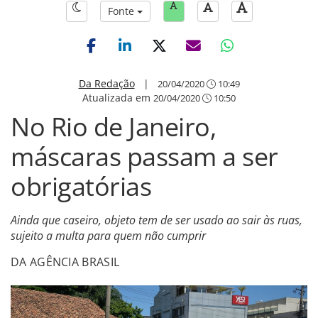
Fonte
Da Redação
|
20/04/2020
10:49
Atualizada em
20/04/2020
10:50
No Rio de Janeiro,
máscaras passam a ser
obrigatórias
Ainda que caseiro, objeto tem de ser usado ao sair às ruas,
sujeito a multa para quem não cumprir
DA AGÊNCIA BRASIL