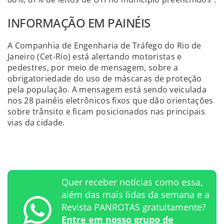
INFORMAÇÃO EM PAINÉIS
A Companhia de Engenharia de Tráfego do Rio de
Janeiro (Cet-Rio) está alertando motoristas e
pedestres, por meio de mensagem, sobre a
obrigatoriedade do uso de máscaras de proteção
pela população. A mensagem está sendo veiculada
nos 28 painéis eletrônicos fixos que dão orientações
sobre trânsito e ficam posicionados nas principais
vias da cidade.
Quer receber notícias como essa,
além das mais lidas da semana e a
Revista PANROTAS gratuitamente?
Entre em nosso grupo de