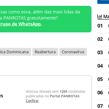
cias como essa, além das mais lidas da
MA
ta PANROTAS gratuitamente?
grupo de WhatsApp.
ica Dominicana
Reabertura
Coronavírus
Vinicius Novaes tem
1205
conteúdos
es
publicados no
Portal PANROTAS
.
Confira!