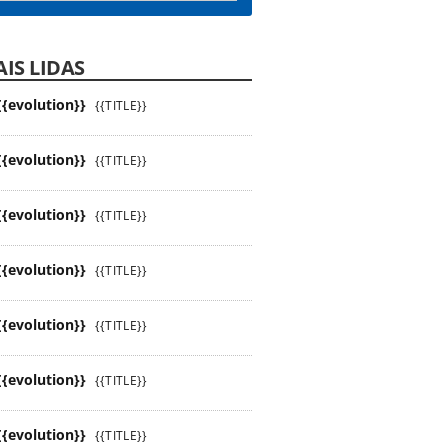
IS LIDAS
{{evolution}}
{{TITLE}}
{{evolution}}
{{TITLE}}
{{evolution}}
{{TITLE}}
{{evolution}}
{{TITLE}}
{{evolution}}
{{TITLE}}
{{evolution}}
{{TITLE}}
{{evolution}}
{{TITLE}}