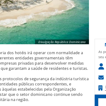
Divulgação República Dominicana
As p
ria dos hotéis irá operar com normalidade a
seu 
iferentes entidades governamentais têm
empresas privadas para desenvolver medidas
 que garantam a saúde de residentes e turistas.
protocolos de segurança da indústria turística
entidades públicas correspondentes, e
s àquelas estabelecidas pela Organização
star que o setor dominicano continue sendo
tária na região.