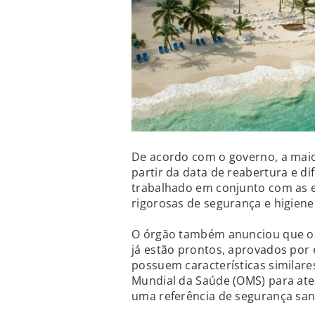
De acordo com o governo, a maio
partir da data de reabertura e d
trabalhado em conjunto com as 
rigorosas de segurança e higiene
O órgão também anunciou que os 
já estão prontos, aprovados por 
possuem características similare
Mundial da Saúde (OMS) para ate
uma referência de segurança sani