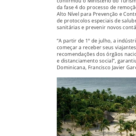
confirmou o Ministério do Turismo
da fase 4 do processo de remoç
Alto Nível para Prevenção e Cont
de protocolos especiais de salu
sanitárias e prevenir novos contá
“A partir de 1º de julho, a indúst
começar a receber seus viajante
recomendações dos órgãos naciona
e distanciamento social”, garant
Dominicana, Francisco Javier Garc