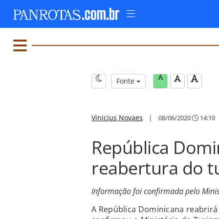
Fonte
Vinicius Novaes
|
08/06/2020
14:10
República Domi
reabertura do t
Informação foi confirmada pelo Minis
A República Dominicana reabrirá s