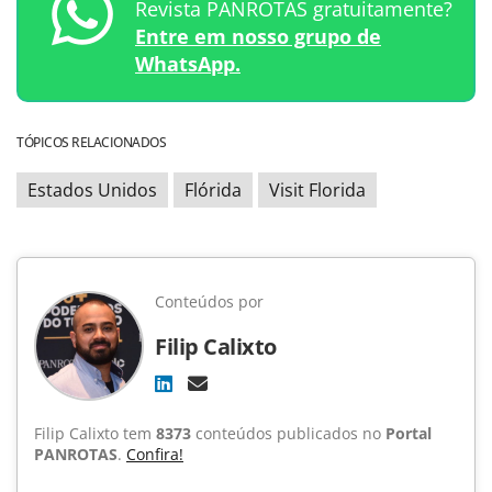
Revista PANROTAS gratuitamente?
Entre em nosso grupo de
WhatsApp.
TÓPICOS RELACIONADOS
Estados Unidos
Flórida
Visit Florida
Conteúdos por
Filip Calixto
Filip Calixto tem
8373
conteúdos publicados no
Portal
PANROTAS
.
Confira!