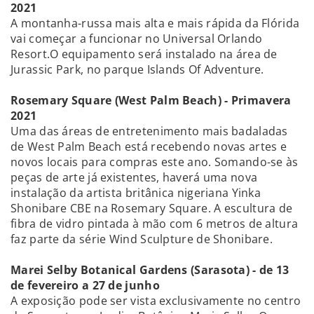
2021
A montanha-russa mais alta e mais rápida da Flórida
vai começar a funcionar no Universal Orlando
Resort.O equipamento será instalado na área de
Jurassic Park, no parque Islands Of Adventure.
Rosemary Square (West Palm Beach) - Primavera
2021
Uma das áreas de entretenimento mais badaladas
de West Palm Beach está recebendo novas artes e
novos locais para compras este ano. Somando-se às
peças de arte já existentes, haverá uma nova
instalação da artista britânica nigeriana Yinka
Shonibare CBE na Rosemary Square. A escultura de
fibra de vidro pintada à mão com 6 metros de altura
faz parte da série Wind Sculpture de Shonibare.
Marei Selby Botanical Gardens (Sarasota) - de 13
de fevereiro a 27 de junho
A exposição pode ser vista exclusivamente no centro