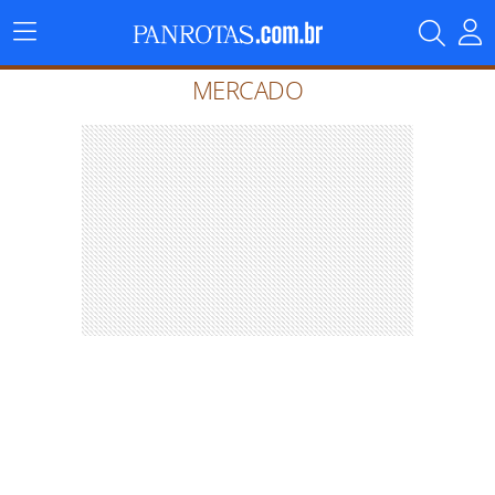
Menu
Principal
MERCADO