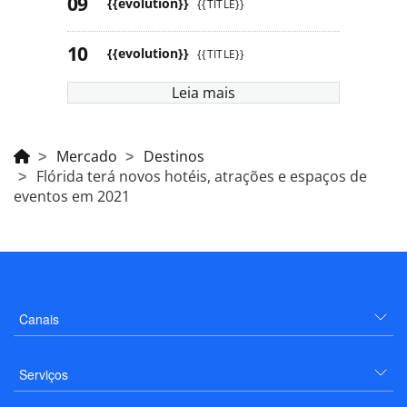
{{evolution}}
{{TITLE}}
{{evolution}}
{{TITLE}}
Leia mais
Mercado
Destinos
Flórida terá novos hotéis, atrações e espaços de
eventos em 2021
Canais
Serviços