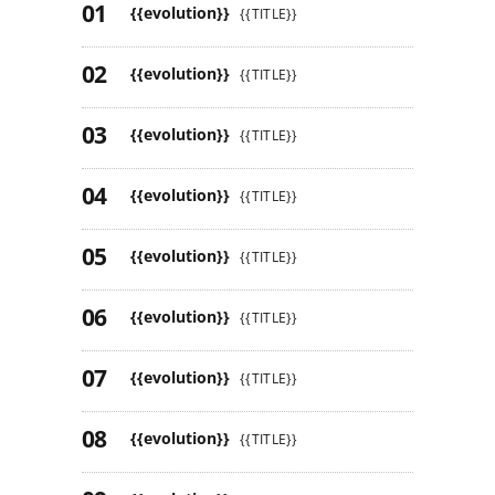
{{evolution}}
{{TITLE}}
{{evolution}}
{{TITLE}}
{{evolution}}
{{TITLE}}
{{evolution}}
{{TITLE}}
{{evolution}}
{{TITLE}}
{{evolution}}
{{TITLE}}
{{evolution}}
{{TITLE}}
{{evolution}}
{{TITLE}}