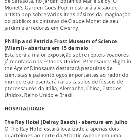
de Sarasota, no Jardim Botânico Marie Selby. O
Monet’s Garden Goes Pop! mostrará a visão do
artista pop sobre vários itens básicos da imaginação
do público: as pinturas de Claude Monet de seu
jardim e arredores em Giverny.
Phillip and Patricia Frost Museum of Science
(Miami) - abertura em 15 de maio
Esta será a maior exposição sobre répteis voadores
já montada nos Estados Unidos. Pterosaurs: Flight in
the Age of Dinosaurs destacará pesquisas de
cientistas e paleontólogos importantes ao redor do
mundo e apresentará raros casulos de fósseis de
pterossauros da Itália, Alemanha, China, Estados
Unidos, Reino Unido e Brasil.
HOSPITALIDADE
The Ray Hotel (Delray Beach) - abertura em julho
O The Ray Hotel estará localizado a apenas dois
quarteirões ao norte da Atlantic Avenue em uma