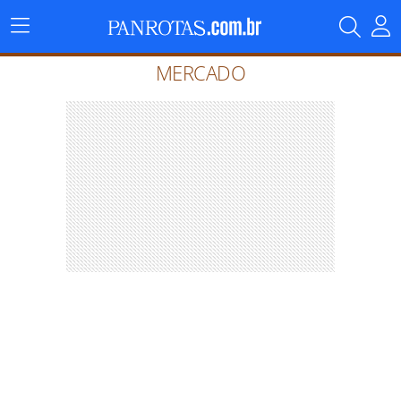
Menu
Principal
MERCADO