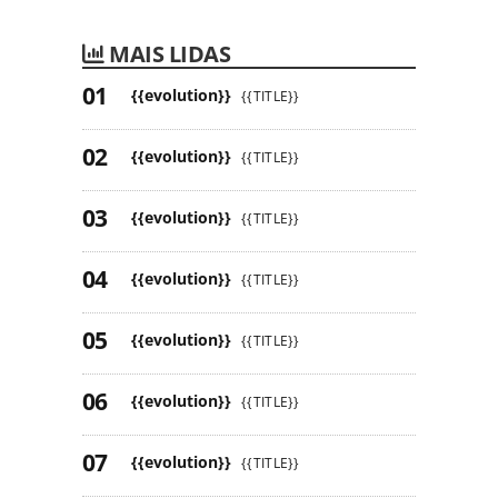
MAIS LIDAS
{{evolution}}
{{TITLE}}
{{evolution}}
{{TITLE}}
{{evolution}}
{{TITLE}}
{{evolution}}
{{TITLE}}
{{evolution}}
{{TITLE}}
{{evolution}}
{{TITLE}}
{{evolution}}
{{TITLE}}