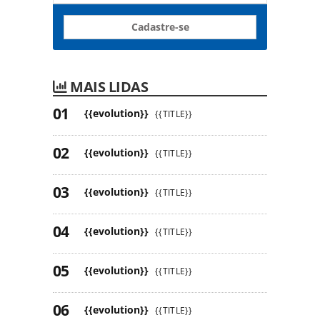
Cadastre-se
MAIS LIDAS
{{evolution}}
{{TITLE}}
{{evolution}}
{{TITLE}}
{{evolution}}
{{TITLE}}
{{evolution}}
{{TITLE}}
{{evolution}}
{{TITLE}}
{{evolution}}
{{TITLE}}