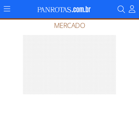
Menu
Principal
MERCADO