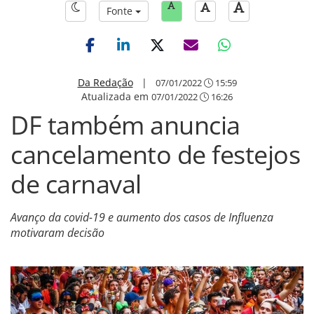
Fonte
Da Redação
|
07/01/2022
15:59
Atualizada em
07/01/2022
16:26
DF também anuncia
cancelamento de festejos
de carnaval
Avanço da covid-19 e aumento dos casos de Influenza
motivaram decisão