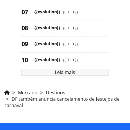
{{evolution}}
{{TITLE}}
{{evolution}}
{{TITLE}}
{{evolution}}
{{TITLE}}
{{evolution}}
{{TITLE}}
Leia mais
Mercado
Destinos
DF também anuncia cancelamento de festejos de
carnaval