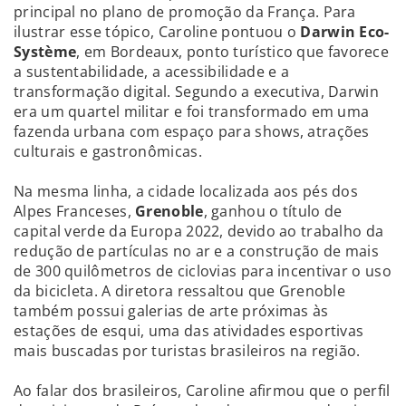
principal no plano de promoção da França. Para
ilustrar esse tópico, Caroline pontuou o
Darwin Eco-
Système
, em Bordeaux, ponto turístico que favorece
a sustentabilidade, a acessibilidade e a
transformação digital. Segundo a executiva, Darwin
era um quartel militar e foi transformado em uma
fazenda urbana com espaço para shows, atrações
culturais e gastronômicas.
Na mesma linha, a cidade localizada aos pés dos
Alpes Franceses,
Grenoble
, ganhou o título de
capital verde da Europa 2022, devido ao trabalho da
redução de partículas no ar e a construção de mais
de 300 quilômetros de ciclovias para incentivar o uso
da bicicleta. A diretora ressaltou que Grenoble
também possui galerias de arte próximas às
estações de esqui, uma das atividades esportivas
mais buscadas por turistas brasileiros na região.
Ao falar dos brasileiros, Caroline afirmou que o perfil