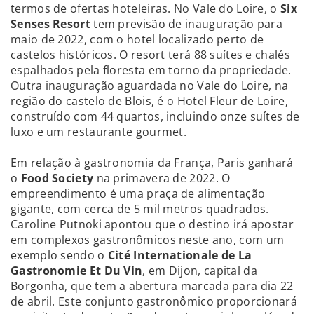
termos de ofertas hoteleiras. No Vale do Loire, o
Six
Senses Resort
tem previsão de inauguração para
maio de 2022, com o hotel localizado perto de
castelos históricos. O resort terá 88 suítes e chalés
espalhados pela floresta em torno da propriedade.
Outra inauguração aguardada no Vale do Loire, na
região do castelo de Blois, é o Hotel Fleur de Loire,
construído com 44 quartos, incluindo onze suítes de
luxo e um restaurante gourmet.
Em relação à gastronomia da França, Paris ganhará
o
Food Society
na primavera de 2022. O
empreendimento é uma praça de alimentação
gigante, com cerca de 5 mil metros quadrados.
Caroline Putnoki apontou que o destino irá apostar
em complexos gastronômicos neste ano, com um
exemplo sendo o
Cité Internationale de La
Gastronomie Et Du Vin
, em Dijon, capital da
Borgonha, que tem a abertura marcada para dia 22
de abril. Este conjunto gastronômico proporcionará