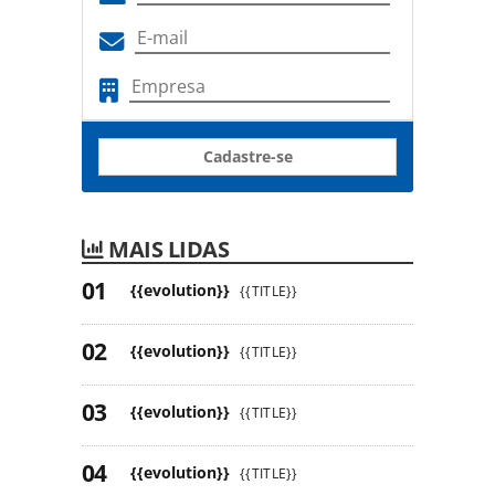
Cadastre-se
MAIS LIDAS
{{evolution}}
{{TITLE}}
{{evolution}}
{{TITLE}}
{{evolution}}
{{TITLE}}
{{evolution}}
{{TITLE}}