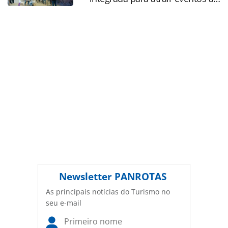
Não reproduza o conteúdo sem autorização da PANROTAS
SP
Editora (copyright@panrotas.com.br).
Newsletter
PANROTAS
As principais notícias do Turismo no
seu e-mail