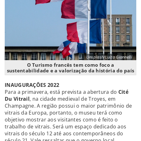
Unsplash/Luiza Giannelli
O Turismo francês tem como foco a
sustentabilidade e a valorização da história do país
INAUGURAÇÕES 2022
Para a primavera, está prevista a abertura do
Cité
Du Vitrail
, na cidade medieval de Troyes, em
Champagne. A região possui o maior patrimônio de
vitrais da Europa, portanto, o museu terá como
objetivo mostrar aos visitantes como é feito o
trabalho de vitrais. Será um espaço dedicado aos
vitrais do século 12 até aos contemporâneos do
século 21. Vale ressaltar que o governo local