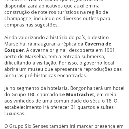
disponibilizará aplicativos que auxiliem na
construção de roteiros turísticos na região de
Champagne, incluindo os diversos outlets para
compras nas sugestões.
Ainda valorizando a história do país, o destino
Marselha irá inaugurar a réplica da
Caverna de
Cosquer
. A caverna original, descoberta em 1991
perto de Marselha, tem a entrada submersa,
dificultando a visitação. Por isso, o governo local
abrirá um museu que apresentará reproduções das
pinturas pré-históricas encontradas.
Já no segmento da hotelaria, Borgonha terá um hotel
do Grupo TBC chamado
Le Montrachet
, em meio
aos vinhedos de uma comunidade do século 18. O
estabelecimento irá oferecer 31 quartos e suítes
luxuosas.
O Grupo Six Senses também irá marcar presença em