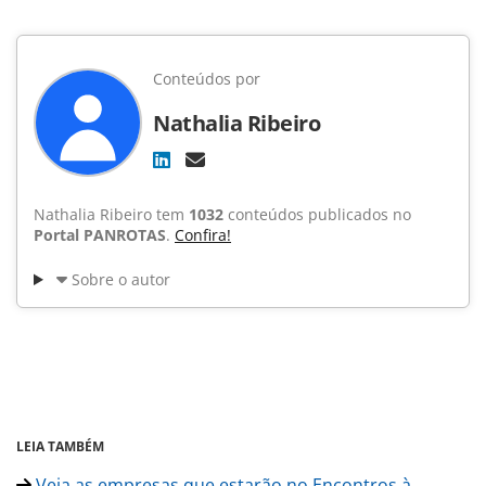
Conteúdos por
Nathalia Ribeiro
Nathalia Ribeiro tem
1032
conteúdos publicados no
Portal PANROTAS
.
Confira!
Sobre o autor
LEIA TAMBÉM
Veja as empresas que estarão no Encontros à