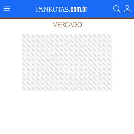
Menu
Principal
MERCADO