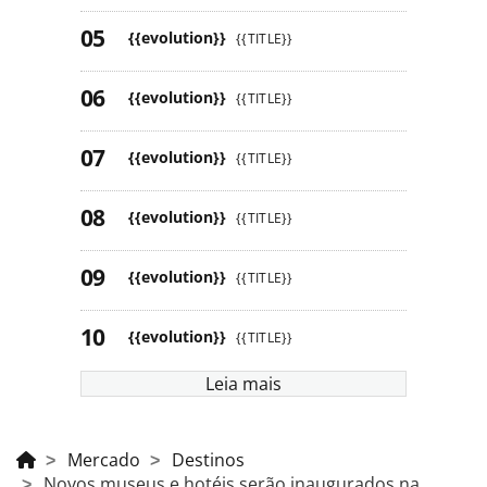
{{evolution}}
{{TITLE}}
{{evolution}}
{{TITLE}}
{{evolution}}
{{TITLE}}
{{evolution}}
{{TITLE}}
{{evolution}}
{{TITLE}}
{{evolution}}
{{TITLE}}
Leia mais
Mercado
Destinos
Novos museus e hotéis serão inaugurados na