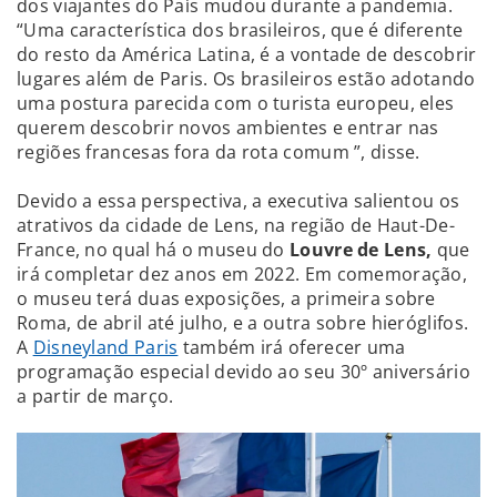
dos viajantes do País mudou durante a pandemia.
“Uma característica dos brasileiros, que é diferente
do resto da América Latina, é a vontade de descobrir
lugares além de Paris. Os brasileiros estão adotando
uma postura parecida com o turista europeu, eles
querem descobrir novos ambientes e entrar nas
regiões francesas fora da rota comum ”, disse.
Devido a essa perspectiva, a executiva salientou os
atrativos da cidade de Lens, na região de Haut-De-
France, no qual há o museu do
Louvre de Lens,
que
irá completar dez anos em 2022. Em comemoração,
o museu terá duas exposições, a primeira sobre
Roma, de abril até julho, e a outra sobre hieróglifos.
A
Disneyland Paris
também irá oferecer uma
programação especial devido ao seu 30º aniversário
a partir de março.