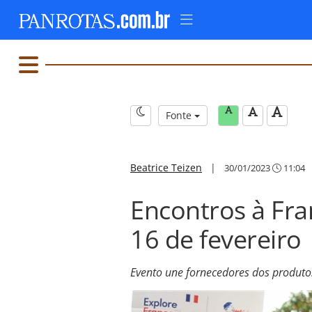
Fonte
Beatrice Teizen
|
30/01/2023
11:04
Encontros à Fra
16 de fevereiro
Evento une fornecedores dos produtos