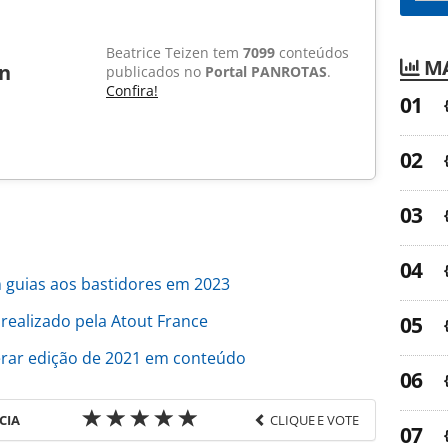
Beatrice Teizen tem
7099
conteúdos
MA
en
publicados no
Portal PANROTAS
.
Confira!
om guias aos bastidores em 2023
 realizado pela Atout France
rar edição de 2021 em conteúdo
CIA
CLIQUE E VOTE