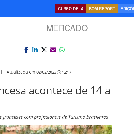
CURSO DE IA
BOM REPORT
EDIÇÕE
MERCADO
|
Atualizada em
02/02/2023
12:17
ncesa acontece de 14 a
 franceses com profissionais de Turismo brasileiros