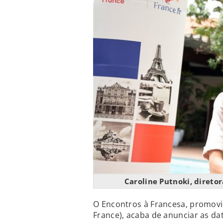
Caroline Putnoki, direto
O Encontros à Francesa, promovid
France), acaba de anunciar as da