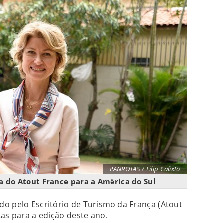
PANROTAS / Filip Calixto
ra do Atout France para a América do Sul
o pelo Escritório de Turismo da França (Atout
tas para a edição deste ano.