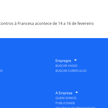
contros à Francesa acontece de 14 a 16 de fevereiro
Empregos
BUSCAR VAGAS
IS
BUSCAR CURRÍCULOS
A Empresa
QUEM SOMOS
PUBLICIDADE
POLÍTICAS DE PRIVACIDADE