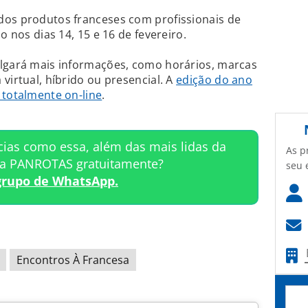
dos produtos franceses com profissionais de
o nos dias 14, 15 e 16 de fevereiro.
ulgará mais informações, como horários, marcas
virtual, híbrido ou presencial. A
edição do ano
 totalmente on-line
.
cias como essa, além das mais lidas da
As p
ta PANROTAS gratuitamente?
seu 
grupo de WhatsApp.
Encontros À Francesa