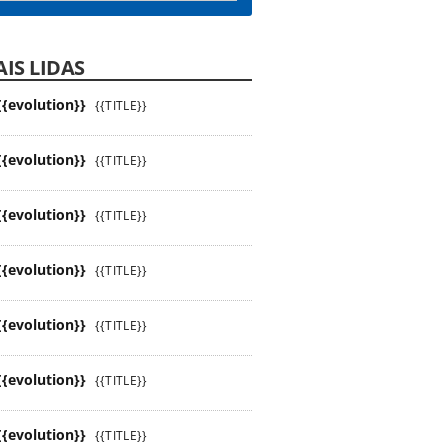
IS LIDAS
{{evolution}}
{{TITLE}}
{{evolution}}
{{TITLE}}
{{evolution}}
{{TITLE}}
{{evolution}}
{{TITLE}}
{{evolution}}
{{TITLE}}
{{evolution}}
{{TITLE}}
{{evolution}}
{{TITLE}}