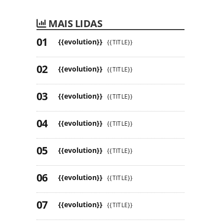
MAIS LIDAS
{{evolution}}
{{TITLE}}
{{evolution}}
{{TITLE}}
{{evolution}}
{{TITLE}}
{{evolution}}
{{TITLE}}
{{evolution}}
{{TITLE}}
{{evolution}}
{{TITLE}}
{{evolution}}
{{TITLE}}