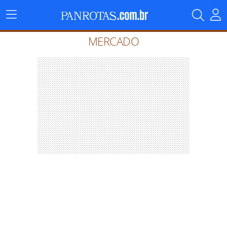
Menu
Principal
MERCADO