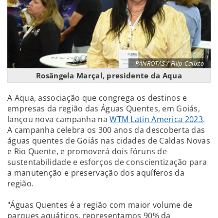
PANROTAS / Filip Calixto
Rosângela Marçal, presidente da Aqua
A Aqua, associação que congrega os destinos e
empresas da região das Águas Quentes, em Goiás,
lançou nova campanha na
WTM Latin America 2023
.
A campanha celebra os 300 anos da descoberta das
águas quentes de Goiás nas cidades de Caldas Novas
e Rio Quente, e promoverá dois fóruns de
sustentabilidade e esforços de conscientização para
a manutenção e preservação dos aquíferos da
região.
"Águas Quentes é a região com maior volume de
parques aquáticos, representamos 90% da