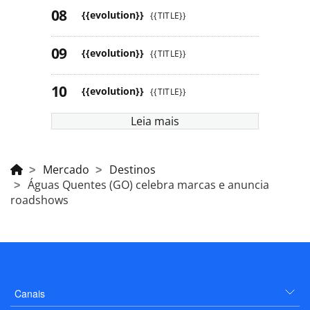
{{evolution}}
{{TITLE}}
{{evolution}}
{{TITLE}}
{{evolution}}
{{TITLE}}
Leia mais
Mercado
Destinos
Águas Quentes (GO) celebra marcas e anuncia
roadshows
Canais