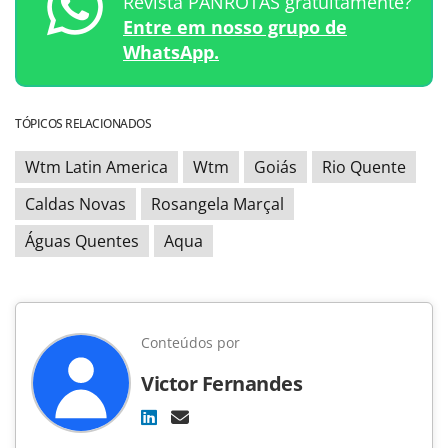
Revista PANROTAS gratuitamente?
Entre em nosso grupo de
WhatsApp.
TÓPICOS RELACIONADOS
Wtm Latin America
Wtm
Goiás
Rio Quente
Caldas Novas
Rosangela Marçal
Águas Quentes
Aqua
Conteúdos por
Victor Fernandes