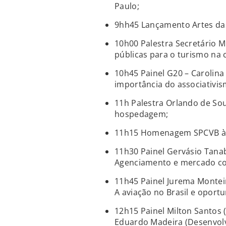
Paulo;
9hh45 Lançamento Artes das
10h00 Palestra Secretário M
públicas para o turismo na 
10h45 Painel G20 – Carolina N
importância do associativis
11h Palestra Orlando de So
hospedagem;
11h15 Homenagem SPCVB à h
11h30 Painel Gervásio Tanab
Agenciamento e mercado co
11h45 Painel Jurema Montei
A aviação no Brasil e oport
12h15 Painel Milton Santos (
Eduardo Madeira (Desenvol