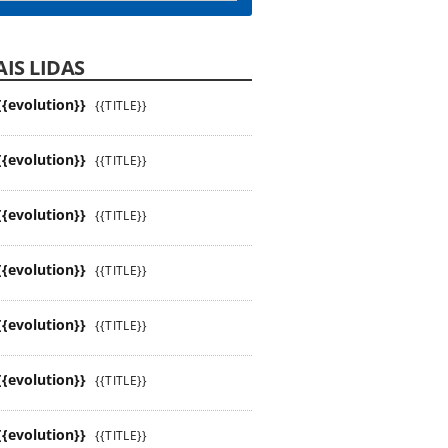
IS LIDAS
{{evolution}}
{{TITLE}}
{{evolution}}
{{TITLE}}
{{evolution}}
{{TITLE}}
{{evolution}}
{{TITLE}}
{{evolution}}
{{TITLE}}
{{evolution}}
{{TITLE}}
{{evolution}}
{{TITLE}}