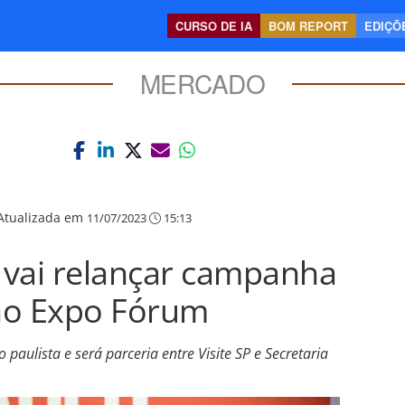
CURSO DE IA
BOM REPORT
EDIÇÕE
MERCADO
Atualizada em
11/07/2023
15:13
o vai relançar campanha
no Expo Fórum
paulista e será parceria entre Visite SP e Secretaria