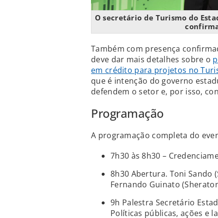
O secretário de Turismo do Esta
confirma
Também com presença confirmada
deve dar mais detalhes sobre o
p
em crédito para projetos no Tur
que é intenção do governo esta
defendem o setor e, por isso, co
Programação
A programação completa do event
7h30 às 8h30 – Credenciame
8h30 Abertura. Toni Sando (S
Fernando Guinato (Sheraton
9h Palestra Secretário Esta
Políticas públicas, ações e