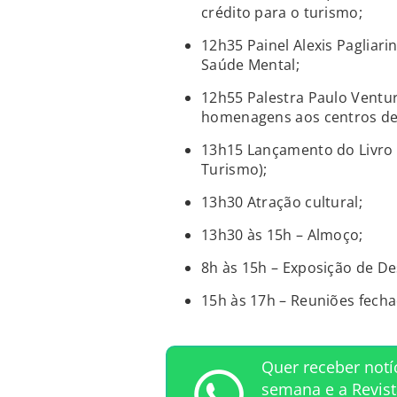
crédito para o turismo;
12h35 Painel Alexis Pagliari
Saúde Mental;
12h55 Palestra Paulo Ventur
homenagens aos centros de
13h15 Lançamento do Livro 
Turismo);
13h30 Atração cultural;
13h30 às 15h – Almoço;
8h às 15h – Exposição de De
15h às 17h – Reuniões fech
Quer receber notí
semana e a Revis