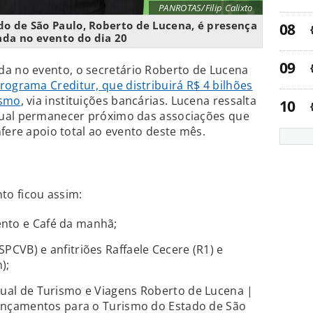
PANROTAS/Filip Calixto
do de São Paulo, Roberto de Lucena, é presença
da no evento do dia 20
 no evento, o secretário Roberto de Lucena
rograma Creditur, que distribuirá R$ 4 bilhões
ismo
, via instituições bancárias. Lucena ressalta
dual permanecer próximo das associações que
nfere apoio total ao evento deste mês.
o ficou assim:
nto e Café da manhã;
PCVB) e anfitriões Raffaele Cecere (R1) e
);
dual de Turismo e Viagens Roberto de Lucena |
 lançamentos para o Turismo do Estado de São