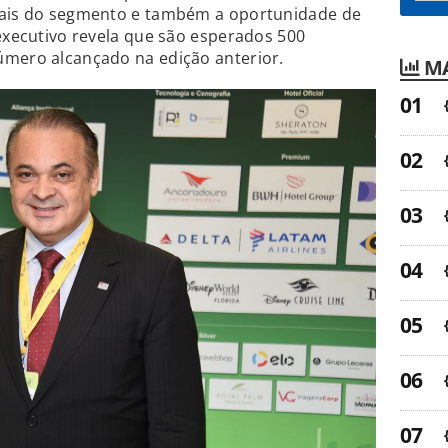
nais do segmento e também a oportunidade de
 executivo revela que são esperados 500
úmero alcançado na edição anterior.
MA