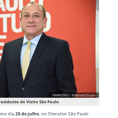
PANROTAS / Emerson Souza
residente do Visite São Paulo
imo dia
20 de julho
, no Sheraton São Paulo