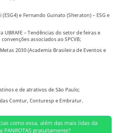
ni (ESG4) e Fernando Guinato (Sheraton) – ESG e
a UBRAFE – Tendências do setor de feiras e
 convenções associados ao SPCVB;
Metas 2030 (Academia Brasileira de Eventos e
stinos e de atrativos de São Paulo;
adas Comtur, Conturesp e Embratur.
cias como essa, além das mais lidas da
ta PANROTAS gratuitamente?