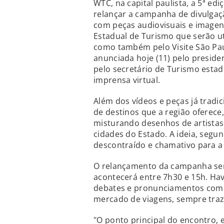
WTC, na capital paulista, a 5ª ed
relançar a campanha de divulgaç
com peças audiovisuais e imagens
Estadual de Turismo que serão ut
como também pelo Visite São Pau
anunciada hoje (11) pelo preside
pelo secretário de Turismo estad
imprensa virtual.
Além dos vídeos e peças já tradi
de destinos que a região oferece
misturando desenhos de artista
cidades do Estado. A ideia, seg
descontraído e chamativo para a 
O relançamento da campanha se
acontecerá entre 7h30 e 15h. Ha
debates e pronunciamentos com a
mercado de viagens, sempre traz
"O ponto principal do encontro, 