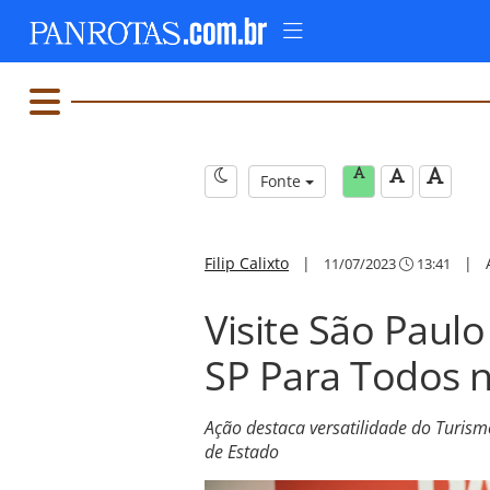
Fonte
Filip Calixto
|
|
11/07/2023
13:41
Visite São Paul
SP Para Todos 
Ação destaca versatilidade do Turismo 
de Estado