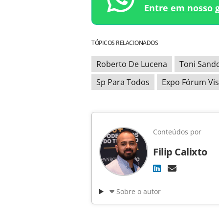
Entre em nosso 
TÓPICOS RELACIONADOS
Roberto De Lucena
Toni Sand
Sp Para Todos
Expo Fórum Vis
Conteúdos por
Filip Calixto
Sobre o autor