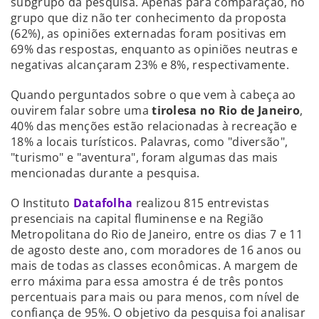
subgrupo da pesquisa. Apenas para comparação, no
grupo que diz não ter conhecimento da proposta
(62%), as opiniões externadas foram positivas em
69% das respostas, enquanto as opiniões neutras e
negativas alcançaram 23% e 8%, respectivamente.
Quando perguntados sobre o que vem à cabeça ao
ouvirem falar sobre uma
tirolesa no Rio de Janeiro
,
40% das menções estão relacionadas à recreação e
18% a locais turísticos. Palavras, como "diversão",
"turismo" e "aventura", foram algumas das mais
mencionadas durante a pesquisa.
O Instituto
Datafolha
realizou 815 entrevistas
presenciais na capital fluminense e na Região
Metropolitana do Rio de Janeiro, entre os dias 7 e 11
de agosto deste ano, com moradores de 16 anos ou
mais de todas as classes econômicas. A margem de
erro máxima para essa amostra é de três pontos
percentuais para mais ou para menos, com nível de
confiança de 95%. O objetivo da pesquisa foi analisar