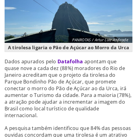
PANROTAS / Artur Luiz Andrade
A tirolesa ligaria o Pão de Açúcar ao Morro da Urca
Dados apurados pelo
Datafolha
apontam que
quase nove a cada dez (88%) moradores do Rio de
Janeiro acreditam que o projeto da tirolesa do
Parque Bondinho Pão de Açúcar, que promete
conectar o morro do Pão de Açúcar ao da Urca, irá
aumentar o Turismo da cidade. Para a maioria (78%),
a atração pode ajudar a incrementar a imagem do
Brasil como local turístico de qualidade
internacional.
A pesquisa também identificou que 84% das pessoas
ouvidas concordam que uma tirolesa é um atrativo