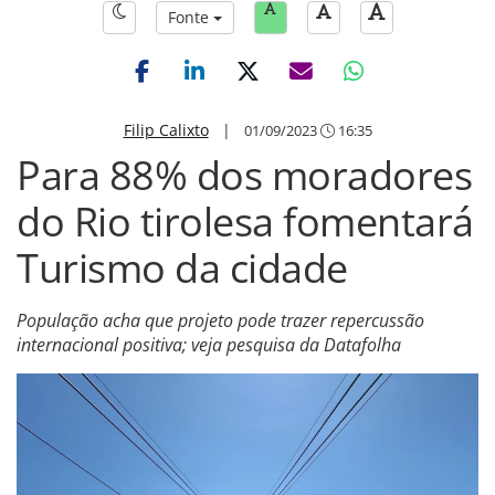
Fonte
Filip Calixto
|
01/09/2023
16:35
Para 88% dos moradores
do Rio tirolesa fomentará
Turismo da cidade
População acha que projeto pode trazer repercussão
internacional positiva; veja pesquisa da Datafolha