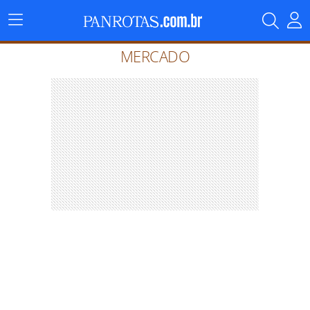
Menu
Principal
MERCADO