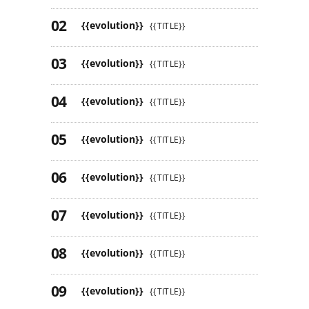
{{evolution}}
{{TITLE}}
{{evolution}}
{{TITLE}}
{{evolution}}
{{TITLE}}
{{evolution}}
{{TITLE}}
{{evolution}}
{{TITLE}}
{{evolution}}
{{TITLE}}
{{evolution}}
{{TITLE}}
{{evolution}}
{{TITLE}}