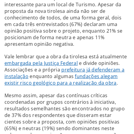
interessante para um local de Turismo. Apesar da
proposta da nova tirolesa ainda não ser de
conhecimento de todos, de uma forma geral, dois
em cada três entrevistados (67%) declaram uma
opinião positiva sobre o projeto, enquanto 21% se
posicionam de forma neutra e apenas 11%
apresentam opinião negativa.
Vale lembrar que a obra da tirolesa está atualmente
embargada pela Justiça Federal
e divide opiniões.
Associações e a própria
prefeitura já defenderam a
instalação
enquanto algumas
fundações alegam
existir risco geológico para a realização da obra
.
Mesmo assim, apesar das contínuas críticas
coordenadas por grupos contrários à iniciativa,
resultados semelhantes são encontrados no grupo
de 37% dos respondentes que disseram estar
cientes sobre a proposta, com opiniões positivas
(65%) e neutras (19%) sendo dominantes neste