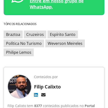
Entre em nosso grupo de
WhatsApp.
TÓPICOS RELACIONADOS
Braztoa
Cruzeiros
Espírito Santo
Política No Turismo
Weverson Meireles
Philipe Lemos
Conteúdos por
Filip Calixto
Filip Calixto tem
8377
conteúdos publicados no
Portal