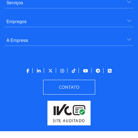
Serviços
Empregos
A Empresa
CONTATO
Todos os direitos reservados a PANROTAS Editora - Ver.
Friday, August 7, 2026