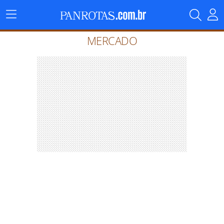
Menu
Principal
MERCADO