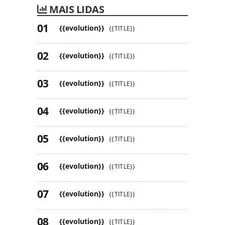
MAIS LIDAS
{{evolution}}
{{TITLE}}
{{evolution}}
{{TITLE}}
{{evolution}}
{{TITLE}}
{{evolution}}
{{TITLE}}
{{evolution}}
{{TITLE}}
{{evolution}}
{{TITLE}}
{{evolution}}
{{TITLE}}
{{evolution}}
{{TITLE}}