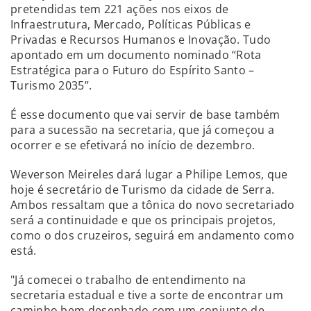
pretendidas tem 221 ações nos eixos de
Infraestrutura, Mercado, Políticas Públicas e
Privadas e Recursos Humanos e Inovação. Tudo
apontado em um documento nominado “Rota
Estratégica para o Futuro do Espírito Santo –
Turismo 2035”.
É esse documento que vai servir de base também
para a sucessão na secretaria, que já começou a
ocorrer e se efetivará no início de dezembro.
Weverson Meireles dará lugar a Philipe Lemos, que
hoje é secretário de Turismo da cidade de Serra.
Ambos ressaltam que a tônica do novo secretariado
será a continuidade e que os principais projetos,
como o dos cruzeiros, seguirá em andamento como
está.
"Já comecei o trabalho de entendimento na
secretaria estadual e tive a sorte de encontrar um
caminho bem desenhado com um conjunto de