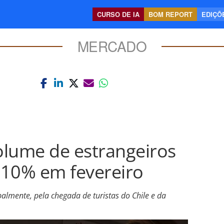
CURSO DE IA
BOM REPORT
EDIÇÕE
MERCADO
olume de estrangeiros
e 10% em fevereiro
palmente, pela chegada de turistas do Chile e da