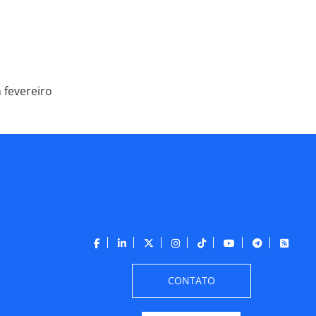
 fevereiro
CONTATO