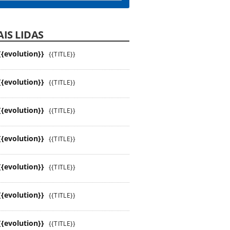
IS LIDAS
{{evolution}}
{{TITLE}}
{{evolution}}
{{TITLE}}
{{evolution}}
{{TITLE}}
{{evolution}}
{{TITLE}}
{{evolution}}
{{TITLE}}
{{evolution}}
{{TITLE}}
{{evolution}}
{{TITLE}}