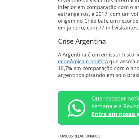
O volume de visitantes internacio
inferior em comparação com o an
estrangeiros, e 2017, com um vo
origem no Chile bate um recorde 
em janeiro, com 77 mil visitantes
Crise Argentina
A Argentina é um emissor históri
econômica e política
que assola o
10,7% em comparação com o ano
argentinos pisando em solo brasi
Quer receber notí
semana e a Revis
Entre em nosso 
TÓPICOS RELACIONADOS