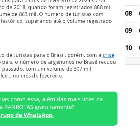
nais para o mês de fevereiro de 2024 só foi
o de 2018, quando foram registrados 868 mil
lume de 863 mil. O número de turistas com
histórico, superando até o volume registrado
.
co de turistas para o Brasil, porém, com a
crise
 país, o número de argentinos no Brasil recuou
 passado, com um volume de 307 mil
leiro no mês de fevereiro.
cias como essa, além das mais lidas da
ta PANROTAS gratuitamente?
grupo de WhatsApp.