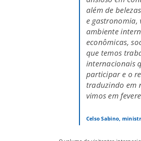
além de belezas 
e gastronomia,
ambiente intern
econômicas, soci
que temos traba
internacionais 
participar e o r
traduzindo em 
vimos em fevere
Celso Sabino, minist