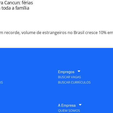
a Cancun: férias
 toda a família
m recorde, volume de estrangeiros no Brasil cresce 10% em
Empregos
BUSCAR VAGAS
IS
BUSCAR CURRÍCULOS
A Empresa
QUEM SOMOS