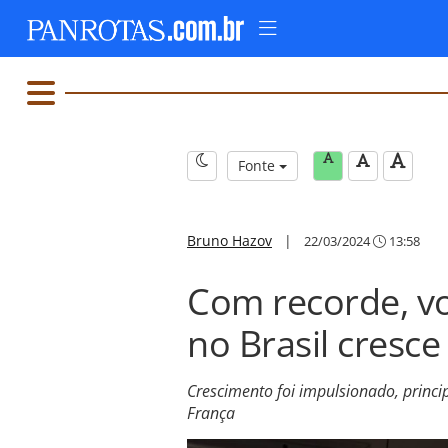
Fonte
Bruno Hazov
|
22/03/2024
13:58
Com recorde, v
no Brasil cresc
Crescimento foi impulsionado, princi
França