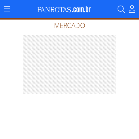
Menu
Principal
MERCADO