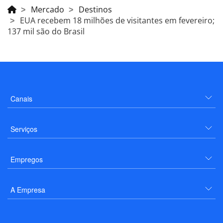
Mercado
Destinos
EUA recebem 18 milhões de visitantes em fevereiro;
137 mil são do Brasil
Canais
Serviços
Empregos
A Empresa