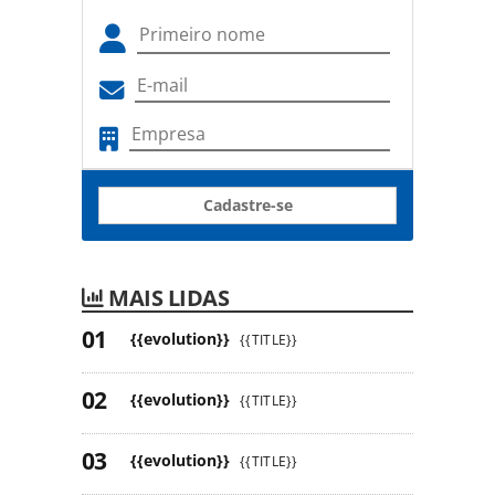
Cadastre-se
MAIS LIDAS
{{evolution}}
{{TITLE}}
{{evolution}}
{{TITLE}}
{{evolution}}
{{TITLE}}