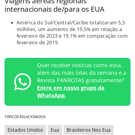
Viagens aéreas regionais
internacionais de/para os EUA
América do Sul/Central/Caribe totalizaram 5,3
milhões, um aumento de 19,5% em relação a
fevereiro de 2023 e 19,1% em comparação com
fevereiro de 2019.
Quer receber notícias como essa,
além das mais lidas da semana e a
Revista PANROTAS gratuitamente?
Entre em nosso grupo de
WhatsApp.
TÓPICOS RELACIONADOS
Estados Unidos
Eua
Brasileiros Nos Eua