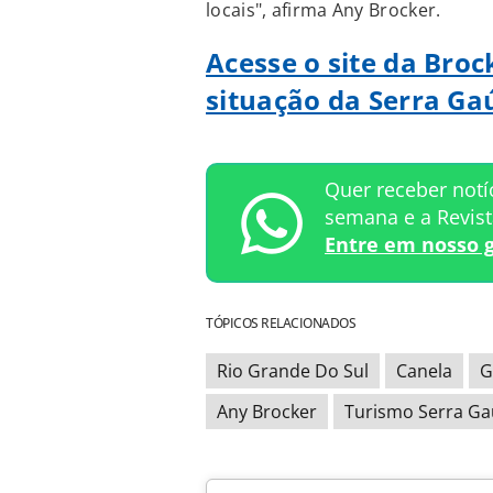
locais", afirma Any Brocker.
Acesse o site da Bro
situação da Serra Ga
Quer receber notí
semana e a Revis
Entre em nosso 
TÓPICOS RELACIONADOS
Rio Grande Do Sul
Canela
G
Any Brocker
Turismo Serra G