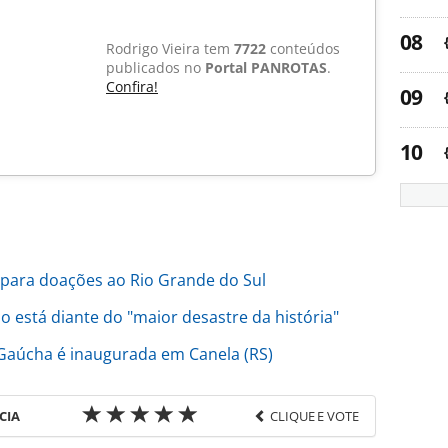
Rodrigo Vieira tem
7722
conteúdos
publicados no
Portal PANROTAS
.
Confira!
 para doações ao Rio Grande do Sul
 está diante do "maior desastre da história"
 Gaúcha é inaugurada em Canela (RS)
CIA
CLIQUE E VOTE