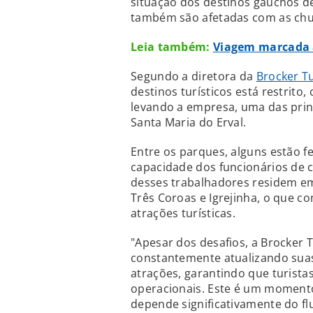
situação dos destinos gaúchos d
também são afetadas com as chu
Leia também:
Viagem marcada 
Segundo a diretora da
Brocker T
destinos turísticos está restrito
levando a empresa, uma das princi
Santa Maria do Erval.
Entre os parques, alguns estão 
capacidade dos funcionários de c
desses trabalhadores residem em
Três Coroas e Igrejinha, o que c
atrações turísticas.
"Apesar dos desafios, a Brocker 
constantemente atualizando suas
atrações, garantindo que turistas
operacionais. Este é um momento
depende significativamente do fl