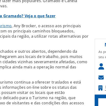
e lazer mais populares. Gramado e Canela
vas.
a Gramado? Veja o que fazer
urismo
, Any Brocker, o acesso aos principais
, com os principais caminhos bloqueados,
pais da região, a utilizar rotas alternativas por
fechados e outros abertos, dependendo da
As p
hegarem aos locais de trabalho, pois muitos
seu 
 cidades vizinhas severamente afetadas, como
omplica ainda mais a operação normal das
Turismo continua a oferecer traslados e está
 informações on-line sobre os status das
 possam visitar os locais que estão
 delicado para o Turismo na região, que
uxo de visitantes e das condições dos acessos