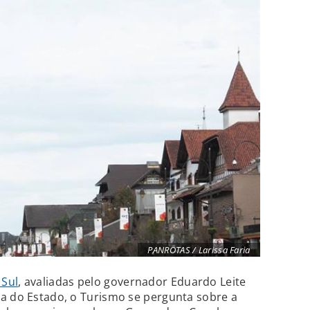
PANROTAS / Larissa Faria
 Sul
, avaliadas pelo governador Eduardo Leite
ia do Estado, o Turismo se pergunta sobre a