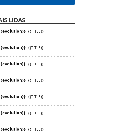
IS LIDAS
{{evolution}}
{{TITLE}}
{{evolution}}
{{TITLE}}
{{evolution}}
{{TITLE}}
{{evolution}}
{{TITLE}}
{{evolution}}
{{TITLE}}
{{evolution}}
{{TITLE}}
{{evolution}}
{{TITLE}}