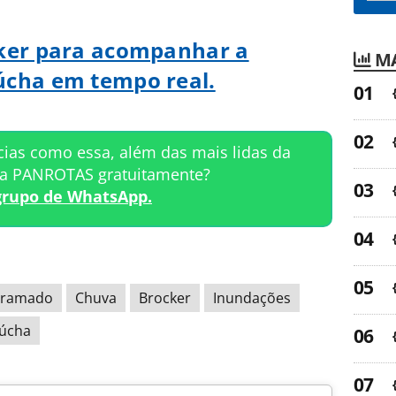
cker para acompanhar a
MA
úcha em tempo real.
cias como essa, além das mais lidas da
ta PANROTAS gratuitamente?
grupo de WhatsApp.
ramado
Chuva
Brocker
Inundações
aúcha