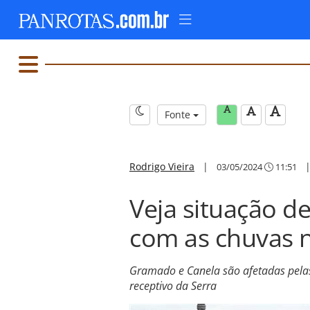
Fonte
Rodrigo Vieira
|
03/05/2024
11:51
Veja situação d
com as chuvas n
Gramado e Canela são afetadas pelas 
receptivo da Serra