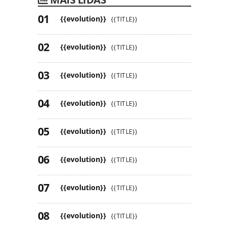
{{evolution}}
{{TITLE}}
{{evolution}}
{{TITLE}}
{{evolution}}
{{TITLE}}
{{evolution}}
{{TITLE}}
{{evolution}}
{{TITLE}}
{{evolution}}
{{TITLE}}
{{evolution}}
{{TITLE}}
{{evolution}}
{{TITLE}}