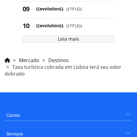
{{evolution}}
{{TITLE}}
{{evolution}}
{{TITLE}}
Leia mais
Mercado
Destinos
Taxa turística cobrada em Lisboa terá seu valor
dobrado
Canais
Serviços