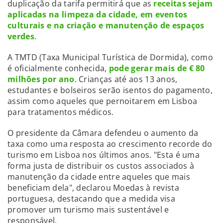
duplicação da tarifa permitirá que as
receitas sejam
aplicadas na limpeza da cidade, em eventos
culturais e na criação e manutenção de espaços
verdes
.
A TMTD (Taxa Municipal Turística de Dormida), como
é oficialmente conhecida,
pode gerar mais de € 80
milhões por ano
. Crianças até aos 13 anos,
estudantes e bolseiros serão isentos do pagamento,
assim como aqueles que pernoitarem em Lisboa
para tratamentos médicos.
O presidente da Câmara defendeu o aumento da
taxa como uma resposta ao crescimento recorde do
turismo em Lisboa nos últimos anos. "Esta é uma
forma justa de distribuir os custos associados à
manutenção da cidade entre aqueles que mais
beneficiam dela", declarou Moedas à revista
portuguesa, destacando que a medida visa
promover um turismo mais sustentável e
responsável.