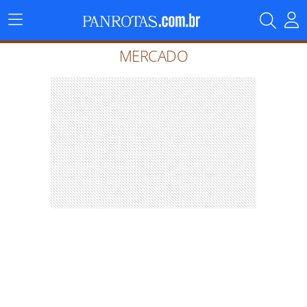
Menu
Principal
MERCADO