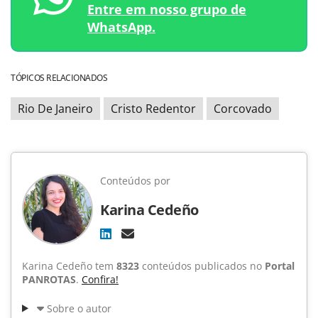
Entre em nosso grupo de
WhatsApp.
TÓPICOS RELACIONADOS
Rio De Janeiro
Cristo Redentor
Corcovado
Conteúdos por
Karina Cedeño
Karina Cedeño tem
8323
conteúdos publicados no
Portal
PANROTAS
.
Confira!
Sobre o autor