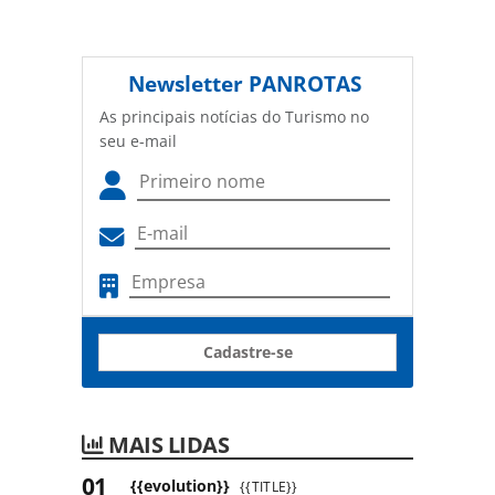
Newsletter
PANROTAS
As principais notícias do Turismo no
seu e-mail
Cadastre-se
MAIS LIDAS
{{evolution}}
{{TITLE}}