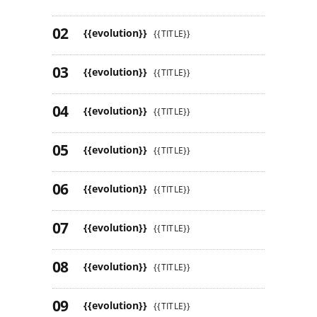
{{evolution}}
{{TITLE}}
{{evolution}}
{{TITLE}}
{{evolution}}
{{TITLE}}
{{evolution}}
{{TITLE}}
{{evolution}}
{{TITLE}}
{{evolution}}
{{TITLE}}
{{evolution}}
{{TITLE}}
{{evolution}}
{{TITLE}}