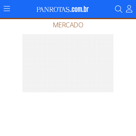
Menu
Principal
MERCADO