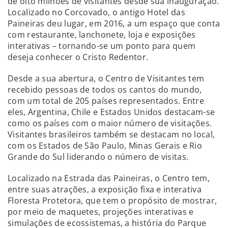
de oito milhões de visitantes desde sua inauguração.
Localizado no Corcovado, o antigo Hotel das
Paineiras deu lugar, em 2016, a um espaço que conta
com restaurante, lanchonete, loja e exposições
interativas – tornando-se um ponto para quem
deseja conhecer o Cristo Redentor.
Desde a sua abertura, o Centro de Visitantes tem
recebido pessoas de todos os cantos do mundo,
com um total de 205 países representados. Entre
eles, Argentina, Chile e Estados Unidos destacam-se
como os países com o maior número de visitações.
Visitantes brasileiros também se destacam no local,
com os Estados de São Paulo, Minas Gerais e Rio
Grande do Sul liderando o número de visitas.
Localizado na Estrada das Paineiras, o Centro tem,
entre suas atrações, a exposição fixa e interativa
Floresta Protetora, que tem o propósito de mostrar,
por meio de maquetes, projeções interativas e
simulações de ecossistemas, a história do Parque