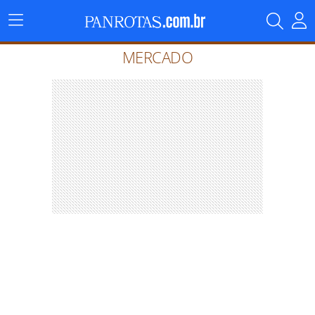
Menu
Principal
MERCADO