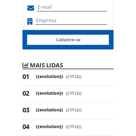
Cadastre-se
MAIS LIDAS
{{evolution}}
{{TITLE}}
{{evolution}}
{{TITLE}}
{{evolution}}
{{TITLE}}
{{evolution}}
{{TITLE}}