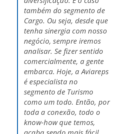
diversificação. É o caso
também do segmento de
Cargo. Ou seja, desde que
tenha sinergia com nosso
negócio, sempre iremos
analisar. Se fizer sentido
comercialmente, a gente
embarca. Hoje, a Aviareps
é especialista no
segmento de Turismo
como um todo. Então, por
toda a conexão, todo o
know-how que temos,
acaba sendo mais fácil