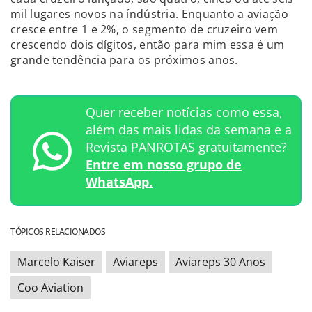
mil lugares novos na índústria. Enquanto a aviação
cresce entre 1 e 2%, o segmento de cruzeiro vem
crescendo dois dígitos, então para mim essa é um
grande tendência para os próximos anos.
Quer receber notícias como essa,
além das mais lidas da semana e a
Revista PANROTAS gratuitamente?
Entre em nosso grupo de
WhatsApp.
TÓPICOS RELACIONADOS
Marcelo Kaiser
Aviareps
Aviareps 30 Anos
Coo Aviation