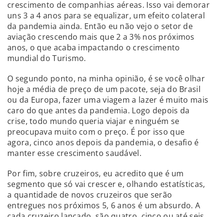
crescimento de companhias aéreas. Isso vai demorar
uns 3 a 4 anos para se equalizar, um efeito colateral
da pandemia ainda. Então eu não vejo o setor de
aviação crescendo mais que 2 a 3% nos próximos
anos, o que acaba impactando o crescimento
mundial do Turismo.
O segundo ponto, na minha opinião, é se você olhar
hoje a média de preço de um pacote, seja do Brasil
ou da Europa, fazer uma viagem a lazer é muito mais
caro do que antes da pandemia. Logo depois da
crise, todo mundo queria viajar e ninguém se
preocupava muito com o preço. É por isso que
agora, cinco anos depois da pandemia, o desafio é
manter esse crescimento saudável.
Por fim, sobre cruzeiros, eu acredito que é um
segmento que só vai crescer e, olhando estatísticas,
a quantidade de novos cruzeiros que serão
entregues nos próximos 5, 6 anos é um absurdo. A
cada cruzeiro lançado, são quatro, cinco ou até seis