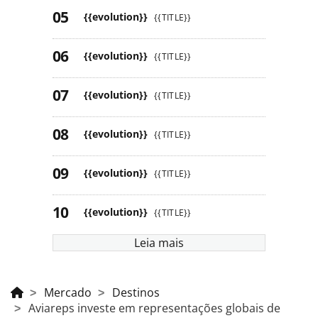
{{evolution}}
{{TITLE}}
{{evolution}}
{{TITLE}}
{{evolution}}
{{TITLE}}
{{evolution}}
{{TITLE}}
{{evolution}}
{{TITLE}}
{{evolution}}
{{TITLE}}
Leia mais
Mercado
Destinos
Aviareps investe em representações globais de