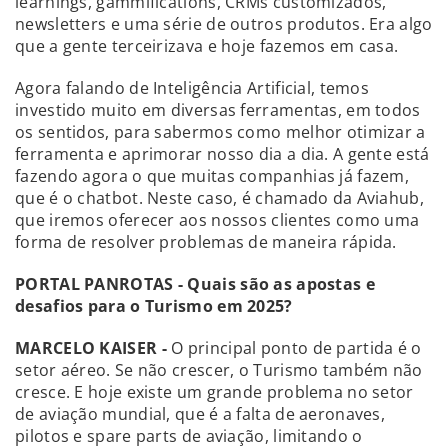
learnings, gammifications, CRMs customizados,
newsletters e uma série de outros produtos. Era algo
que a gente terceirizava e hoje fazemos em casa.
Agora falando de Inteligência Artificial, temos
investido muito em diversas ferramentas, em todos
os sentidos, para sabermos como melhor otimizar a
ferramenta e aprimorar nosso dia a dia. A gente está
fazendo agora o que muitas companhias já fazem,
que é o chatbot. Neste caso, é chamado da Aviahub,
que iremos oferecer aos nossos clientes como uma
forma de resolver problemas de maneira rápida.
PORTAL PANROTAS - Quais são as apostas e
desafios para o Turismo em 2025?
MARCELO KAISER -
O principal ponto de partida é o
setor aéreo. Se não crescer, o Turismo também não
cresce. E hoje existe um grande problema no setor
de aviação mundial, que é a falta de aeronaves,
pilotos e spare parts de aviação, limitando o