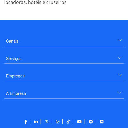
locadoras, hotéis e cruzeiros
Canais
Serviços
Empregos
A Empresa