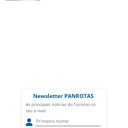
autorização da PANROTAS Editora
(copyright@panrotas.com.br).
Newsletter
PANROTAS
As principais notícias do Turismo no
seu e-mail