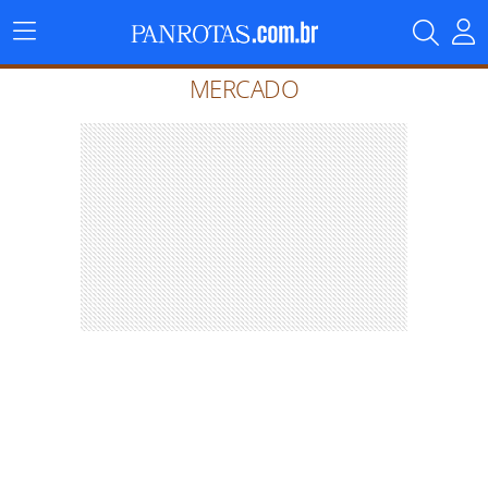
Menu
Principal
MERCADO