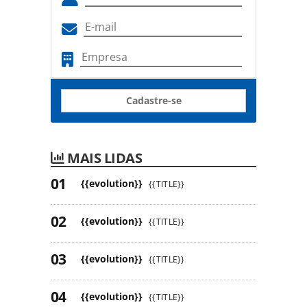
Cadastre-se
MAIS LIDAS
{{evolution}}
{{TITLE}}
{{evolution}}
{{TITLE}}
{{evolution}}
{{TITLE}}
{{evolution}}
{{TITLE}}