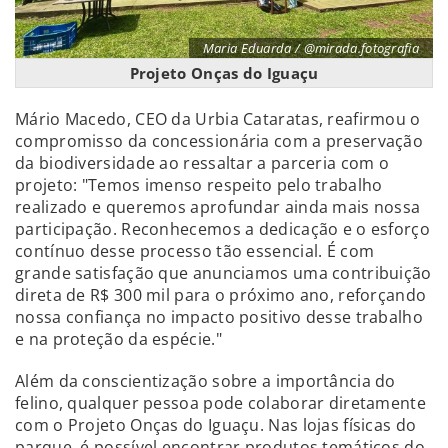
Maria Eduarda / @mirada.fotografia
Projeto Onças do Iguaçu
Mário Macedo, CEO da Urbia Cataratas, reafirmou o
compromisso da concessionária com a preservação
da biodiversidade ao ressaltar a parceria com o
projeto: "Temos imenso respeito pelo trabalho
realizado e queremos aprofundar ainda mais nossa
participação. Reconhecemos a dedicação e o esforço
contínuo desse processo tão essencial. É com
grande satisfação que anunciamos uma contribuição
direta de R$ 300 mil para o próximo ano, reforçando
nossa confiança no impacto positivo desse trabalho
e na proteção da espécie."
Além da conscientização sobre a importância do
felino, qualquer pessoa pode colaborar diretamente
com o Projeto Onças do Iguaçu. Nas lojas físicas do
parque, é possível encontrar produtos temáticos do