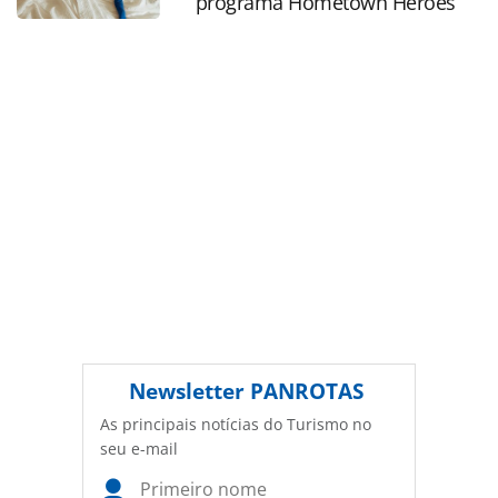
programa Hometown Heroes
legislação brasileira sobre direito autoral. Não reproduza o
conteúdo sem autorização da PANROTAS Editora
(copyright@panrotas.com.br).
Newsletter
PANROTAS
As principais notícias do Turismo no
seu e-mail