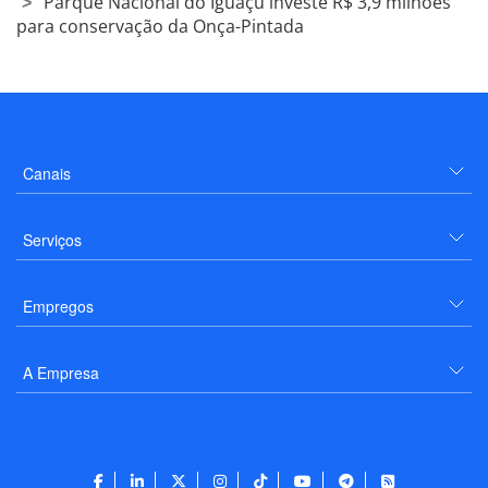
Parque Nacional do Iguaçu investe R$ 3,9 milhões
para conservação da Onça-Pintada
Canais
Serviços
Empregos
A Empresa