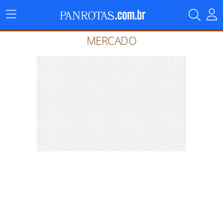
Menu
Principal
MERCADO