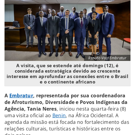
Renato Vaz/Embratur
A visita, que se estende até domingo (12), é
considerada estratégica devido ao crescente
interesse em aprofundar as conexões entre o Brasil
e o continente africano
A
Embratur
, representada por sua coordenadora
de Afroturismo, Diversidade e Povos Indígenas da
Agência, Tania Neres
, iniciou nesta quarta-feira (8)
uma visita oficial ao
Benin
, na África Ocidental. A
agenda da missão está focada no fortalecimento das
relações culturais, turísticas e históricas entre os