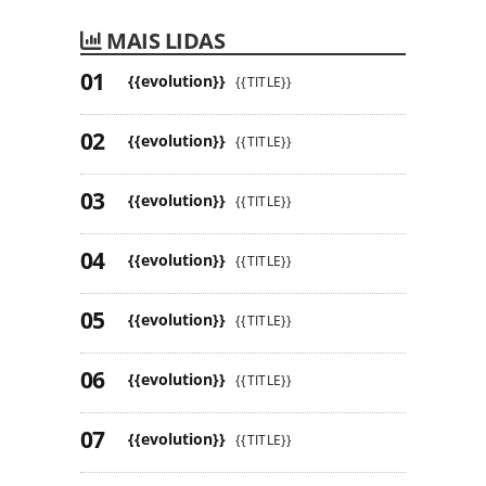
MAIS LIDAS
{{evolution}}
{{TITLE}}
{{evolution}}
{{TITLE}}
{{evolution}}
{{TITLE}}
{{evolution}}
{{TITLE}}
{{evolution}}
{{TITLE}}
{{evolution}}
{{TITLE}}
{{evolution}}
{{TITLE}}