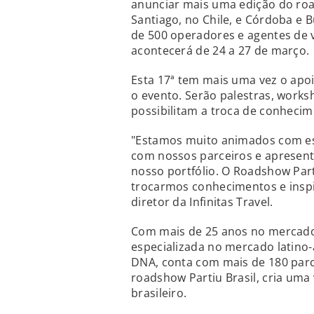
anunciar mais uma edição do roa
Santiago, no Chile, e Córdoba e 
de 500 operadores e agentes de 
acontecerá de 24 a 27 de março.
Esta 17ª tem mais uma vez o apoi
o evento. Serão palestras, works
possibilitam a troca de conhecim
"Estamos muito animados com es
com nossos parceiros e apresent
nosso portfólio. O Roadshow Part
trocarmos conhecimentos e inspi
diretor da Infinitas Travel.
Com mais de 25 anos no mercado, 
especializada no mercado latino
DNA, conta com mais de 180 parc
roadshow Partiu Brasil, cria uma
brasileiro.