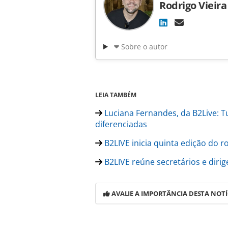
Rodrigo Vieira
Sobre o autor
LEIA TAMBÉM
Luciana Fernandes, da B2Live: T
diferenciadas
B2LIVE inicia quinta edição do r
B2LIVE reúne secretários e dirig
AVALIE A IMPORTÂNCIA DESTA NOTÍ