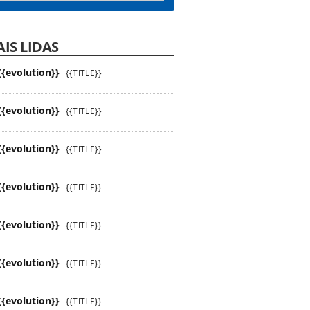
IS LIDAS
{{evolution}}
{{TITLE}}
{{evolution}}
{{TITLE}}
{{evolution}}
{{TITLE}}
{{evolution}}
{{TITLE}}
{{evolution}}
{{TITLE}}
{{evolution}}
{{TITLE}}
{{evolution}}
{{TITLE}}