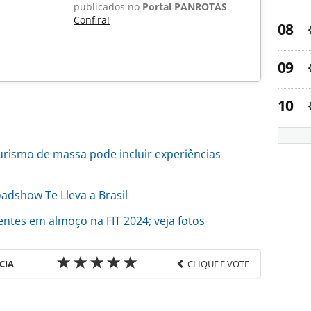
publicados no
Portal PANROTAS
.
Confira!
urismo de massa pode incluir experiências
oadshow Te Lleva a Brasil
entes em almoço na FIT 2024; veja fotos
CIA
CLIQUE E VOTE