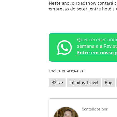
Neste ano, o roadshow contará co
empresas do setor, entre hotéis
Quer receber notí
semana e a Revis
Entre em nosso 
TÓPICOS RELACIONADOS
B2live
Infinitas Travel
Bbg
Conteúdos por