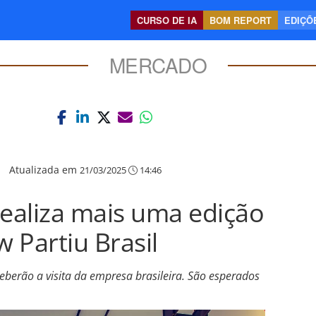
CURSO DE IA
BOM REPORT
EDIÇÕE
MERCADO
|
Atualizada em
21/03/2025
14:46
 realiza mais uma edição
 Partiu Brasil
eberão a visita da empresa brasileira. São esperados