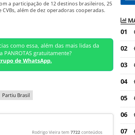
m a participação de 12 destinos brasileiros, 25
 e CVBs, além de dez operadoras cooperadas.
MA
cias como essa, além das mais lidas da
ta PANROTAS gratuitamente?
grupo de WhatsApp.
Partiu Brasil
Rodrigo Vieira tem
7722
conteúdos