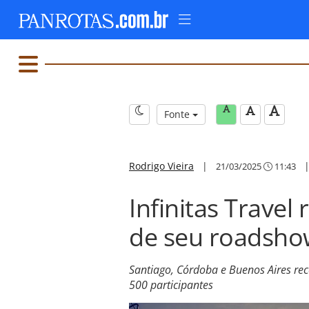
Fonte
Rodrigo Vieira
|
21/03/2025
11:43
Infinitas Travel
de seu roadshow
Santiago, Córdoba e Buenos Aires rec
500 participantes