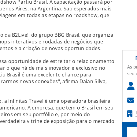
dshow Partiu Brasil. A capacitação passará por
Buenos Aires, na Argentina. São esperados mais
viagens em todas as etapas no roadshow, que
o da B2Live!, do grupo BBG Brasil, que organiza
hops interativos e rodadas de negócios que
entos e a criação de novas oportunidades.
sa oportunidade de estreitar o relacionamento
As p
ar o que há de mais inovador e exclusivo no
seu 
iu Brasil é uma excelente chance para
rarmos novas conexões", afirma Daian Silva,
a Infinitas Travel é uma operadora brasileira
-americano. A empresa, que tem o Brasil em seu
eiros em seu portfólio e, por meio do
 verdadeira vitrine de exposição para o mercado