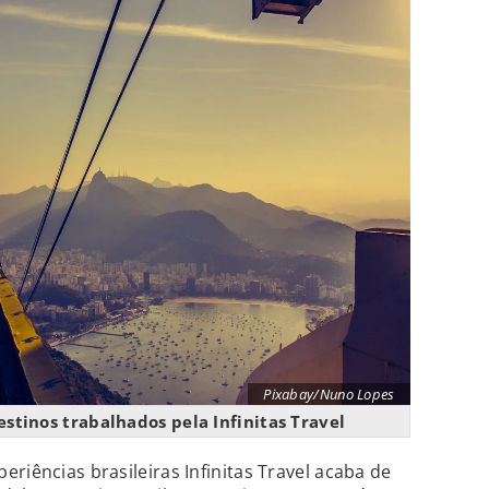
Pixabay/Nuno Lopes
estinos trabalhados pela Infinitas Travel
riências brasileiras Infinitas Travel acaba de