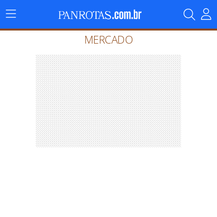
Menu
Principal
MERCADO