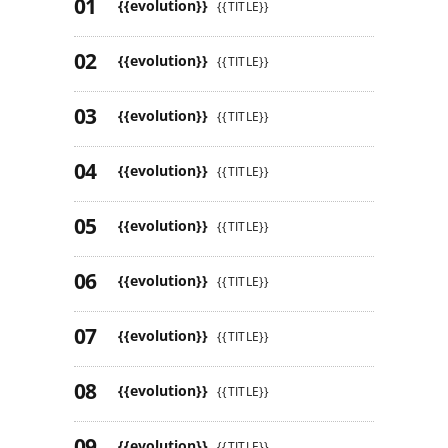
{{evolution}}
{{TITLE}}
{{evolution}}
{{TITLE}}
{{evolution}}
{{TITLE}}
{{evolution}}
{{TITLE}}
{{evolution}}
{{TITLE}}
{{evolution}}
{{TITLE}}
{{evolution}}
{{TITLE}}
{{evolution}}
{{TITLE}}
{{evolution}}
{{TITLE}}