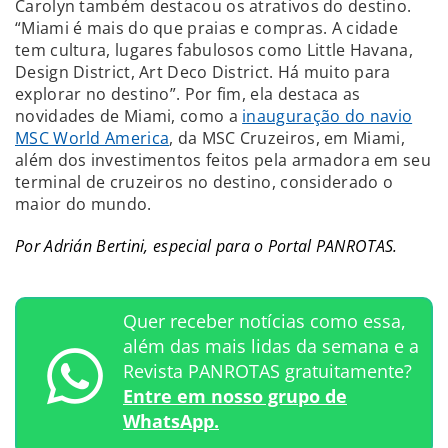
Carolyn também destacou os atrativos do destino.
“Miami é mais do que praias e compras. A cidade
tem cultura, lugares fabulosos como Little Havana,
Design District, Art Deco District. Há muito para
explorar no destino”. Por fim, ela destaca as
novidades de Miami, como a
inauguração do navio
MSC World America
, da MSC Cruzeiros, em Miami,
além dos investimentos feitos pela armadora em seu
terminal de cruzeiros no destino, considerado o
maior do mundo.
Por Adrián Bertini, especial para o Portal PANROTAS.
Quer receber notícias como essa,
além das mais lidas da semana e a
Revista PANROTAS gratuitamente?
Entre em nosso grupo de
WhatsApp.