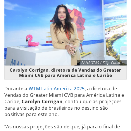
PANROTAS / Filip Calixto
Carolyn Corrigan, diretora de Vendas do Greater
Miami CVB para América Latina e Caribe
Durante a
WTM Latin America 2025
, a diretora de
Vendas do Greater Miami CVB para América Latina e
Caribe,
Carolyn Corrigan
, contou que as projeções
para a visitação de brasileiros no destino são
positivas para este ano.
“As nossas projeções são de que, já para o final de