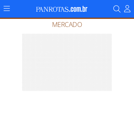
Menu
Principal
MERCADO