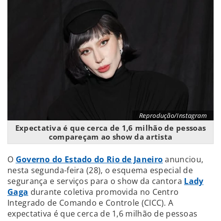
Reprodução/Instagram
Expectativa é que cerca de 1,6 milhão de pessoas
compareçam ao show da artista
O
Governo do Estado do Rio de Janeiro
anunciou,
nesta segunda-feira (28), o esquema especial de
segurança e serviços para o show da cantora
Lady
Gaga
durante coletiva promovida no Centro
Integrado de Comando e Controle (CICC). A
expectativa é que cerca de 1,6 milhão de pessoas