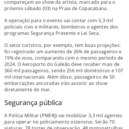
compareçam ao show da artista, marcado para o
próximo sábado (03) na Praia de Copacabana.
A operação para o evento vai contar com 5,3 mil
policiais civis e militares, bombeiros e agentes dos
programas Segurança Presente e Lei Seca.
O setor turístico, por exemplo, tem boas projeções:
foi registrado um aumento de 26% de passageiros e
19% de voos, comparando com o mesmo período de
2024. O Aeroporto do Galeão deve receber mais de
360 mil passageiros, sendo 256 mil domésticos e 107
mil internacionais. Além disso, passageiros de 50
embarcações ancoradas irão assistir ao show
diretamente do mar.
Segurança pública
A Polícia Militar (PMERJ) vai mobilizar 3,3 mil agentes
para operar no policiamento ostensivo. Serão 70
viaturas, 78 torres de observação, 48 motopatrulhas