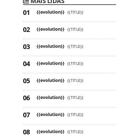
MAIS LIDAS
{{evolution}}
{{TITLE}}
{{evolution}}
{{TITLE}}
{{evolution}}
{{TITLE}}
{{evolution}}
{{TITLE}}
{{evolution}}
{{TITLE}}
{{evolution}}
{{TITLE}}
{{evolution}}
{{TITLE}}
{{evolution}}
{{TITLE}}