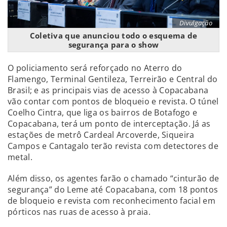
Divulgação
Coletiva que anunciou todo o esquema de
segurança para o show
O policiamento será reforçado no Aterro do
Flamengo, Terminal Gentileza, Terreirão e Central do
Brasil; e as principais vias de acesso à Copacabana
vão contar com pontos de bloqueio e revista. O túnel
Coelho Cintra, que liga os bairros de Botafogo e
Copacabana, terá um ponto de interceptação. Já as
estações de metrô Cardeal Arcoverde, Siqueira
Campos e Cantagalo terão revista com detectores de
metal.
Além disso, os agentes farão o chamado “cinturão de
segurança” do Leme até Copacabana, com 18 pontos
de bloqueio e revista com reconhecimento facial em
pórticos nas ruas de acesso à praia.