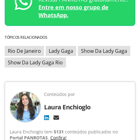
Entre em nosso grupo de
WhatsApp.
TÓPICOS RELACIONADOS
Rio De Janeiro
Lady Gaga
Show Da Lady Gaga
Show Da Lady Gaga Rio
Conteúdos por
Laura Enchioglo
Laura Enchioglo tem
5131
conteúdos publicados no
Portal PANROTAS
.
Confira!