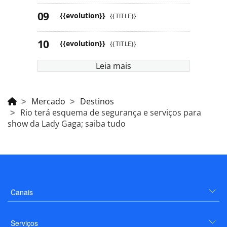
{{evolution}}
{{TITLE}}
{{evolution}}
{{TITLE}}
Leia mais
Mercado
Destinos
Rio terá esquema de segurança e serviços para
show da Lady Gaga; saiba tudo
Canais
Serviços