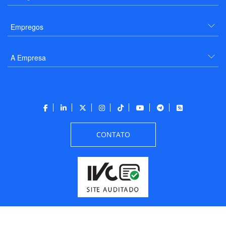
Empregos
A Empresa
CONTATO
Todos os direitos reservados a PANROTAS Editora - Ver.
Friday, August 7, 2026
1:25:28 PM -03:00:00 - Builder 2026.6.2.1
/ Layout