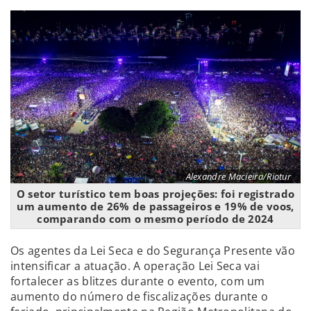
Alexandre Macieira/Riotur
O setor turístico tem boas projeções: foi registrado
um aumento de 26% de passageiros e 19% de voos,
comparando com o mesmo período de 2024
Os agentes da Lei Seca e do Segurança Presente vão
intensificar a atuação. A operação Lei Seca vai
fortalecer as blitzes durante o evento, com um
aumento do número de fiscalizações durante o