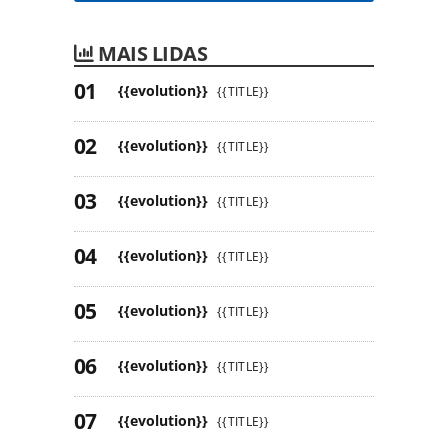
MAIS LIDAS
{{evolution}}
{{TITLE}}
{{evolution}}
{{TITLE}}
{{evolution}}
{{TITLE}}
{{evolution}}
{{TITLE}}
{{evolution}}
{{TITLE}}
{{evolution}}
{{TITLE}}
{{evolution}}
{{TITLE}}