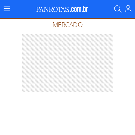
Menu
Principal
MERCADO