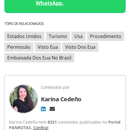
WhatsApp.
TÓPICOS RELACIONADOS
Estados Unidos
Turismo
Usa
Procedimento
Permissão
Visto Eua
Visto Dos Eua
Embaixada Dos Eua No Brasil
Conteúdos por
Karina Cedeño
Karina Cedeño tem
8321
conteúdos publicados no
Portal
PANROTAS
.
Confira!