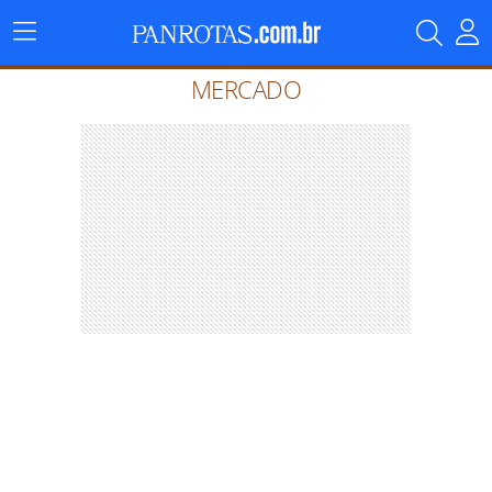
Menu
Principal
MERCADO