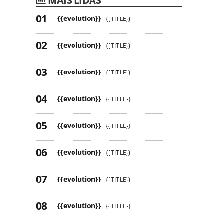
MAIS LIDAS
{{evolution}}
{{TITLE}}
{{evolution}}
{{TITLE}}
{{evolution}}
{{TITLE}}
{{evolution}}
{{TITLE}}
{{evolution}}
{{TITLE}}
{{evolution}}
{{TITLE}}
{{evolution}}
{{TITLE}}
{{evolution}}
{{TITLE}}