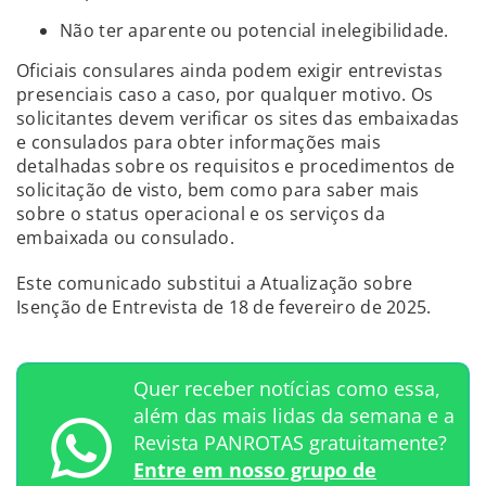
Não ter aparente ou potencial inelegibilidade.
Oficiais consulares ainda podem exigir entrevistas
presenciais caso a caso, por qualquer motivo. Os
solicitantes devem verificar os sites das embaixadas
e consulados para obter informações mais
detalhadas sobre os requisitos e procedimentos de
solicitação de visto, bem como para saber mais
sobre o status operacional e os serviços da
embaixada ou consulado.
Este comunicado substitui a Atualização sobre
Isenção de Entrevista de 18 de fevereiro de 2025.
Quer receber notícias como essa,
além das mais lidas da semana e a
Revista PANROTAS gratuitamente?
Entre em nosso grupo de