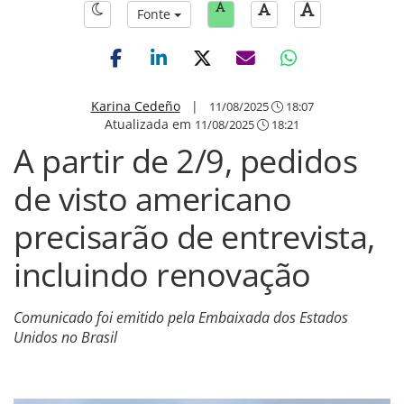
Fonte
Karina Cedeño
|
11/08/2025
18:07
Atualizada em
11/08/2025
18:21
A partir de 2/9, pedidos
de visto americano
precisarão de entrevista,
incluindo renovação
Comunicado foi emitido pela Embaixada dos Estados
Unidos no Brasil