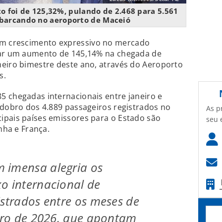
o foi de 125,32%, pulando de 2.468 para 5.561
barcando no aeroporto de Maceió
um crescimento expressivo no mercado
rar um aumento de 145,14% na chegada de
meiro bimestre deste ano, através do Aeroporto
s.
5 chegadas internacionais entre janeiro e
 dobro dos 4.889 passageiros registrados no
As p
ipais países emissores para o Estado são
seu 
anha e França.
 imensa alegria os
o internacional de
istrados entre os meses de
eiro de 2026, que apontam