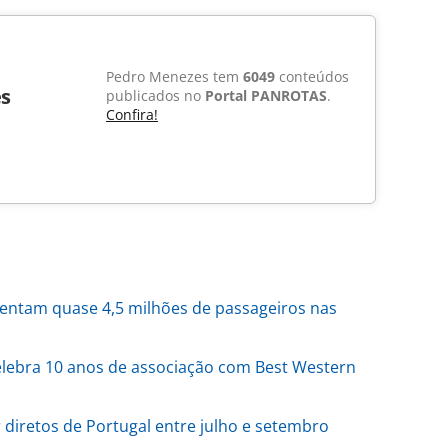
Pedro Menezes tem
6049
conteúdos
s
publicados no
Portal PANROTAS
.
Confira!
ntam quase 4,5 milhões de passageiros nas
lebra 10 anos de associação com Best Western
 diretos de Portugal entre julho e setembro