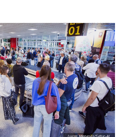
Lucas Meneses/Setur-AL