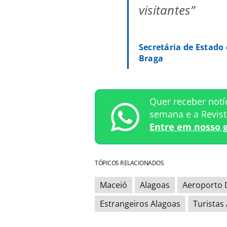
visitantes”
Secretária de Estado
Braga
Quer receber notí
semana e a Revis
Entre em nosso 
TÓPICOS RELACIONADOS
Maceió
Alagoas
Aeroporto 
Estrangeiros Alagoas
Turistas