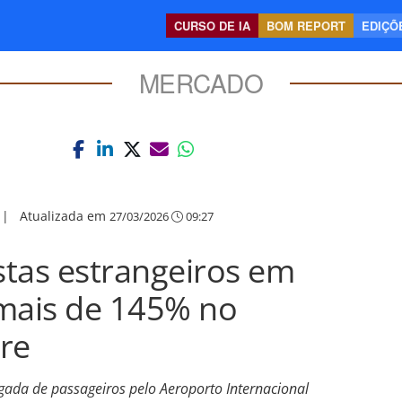
CURSO DE IA
BOM REPORT
EDIÇÕE
MERCADO
|
Atualizada em
27/03/2026
09:27
tas estrangeiros em
 mais de 145% no
re
gada de passageiros pelo Aeroporto Internacional