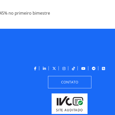
145% no primeiro bimestre
CONTATO