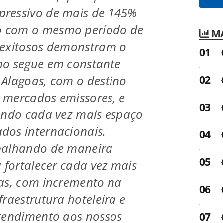
ressivo de mais de 145%
 com o mesmo período de
MA
 exitosos demonstram o
mo segue em constante
Alagoas, com o destino
 mercados emissores, e
ando cada vez mais espaço
dos internacionais.
balhando de maneira
a fortalecer cada vez mais
oas, com incremento na
fraestrutura hoteleira e
atendimento aos nossos