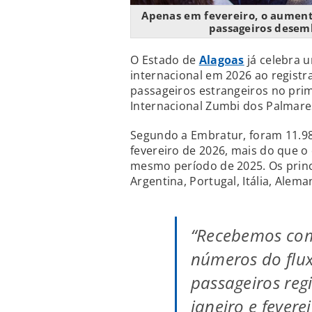
Apenas em fevereiro, o aument
passageiros desem
O Estado de
Alagoas
já celebra 
internacional em 2026 ao regist
passageiros estrangeiros no pri
Internacional Zumbi dos Palmare
Segundo a Embratur, foram 11.98
fevereiro de 2026, mais do que o
mesmo período de 2025. Os princ
Argentina, Portugal, Itália, Alem
“Recebemos com
números do flux
passageiros reg
janeiro e fever