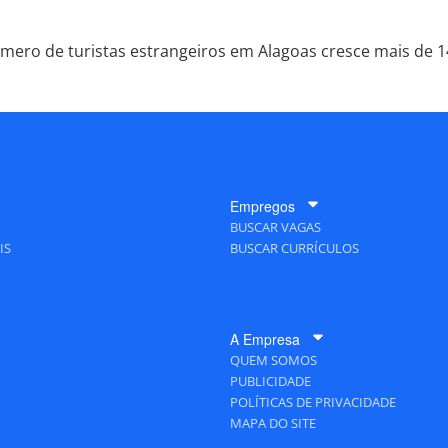
mero de turistas estrangeiros em Alagoas cresce mais de 
Empregos
BUSCAR VAGAS
IS
BUSCAR CURRÍCULOS
A Empresa
QUEM SOMOS
PUBLICIDADE
POLÍTICAS DE PRIVACIDADE
MAPA DO SITE