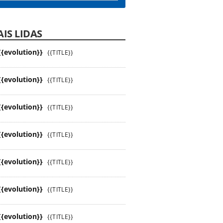
IS LIDAS
{{evolution}}
{{TITLE}}
{{evolution}}
{{TITLE}}
{{evolution}}
{{TITLE}}
{{evolution}}
{{TITLE}}
{{evolution}}
{{TITLE}}
{{evolution}}
{{TITLE}}
{{evolution}}
{{TITLE}}