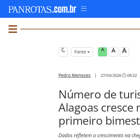
Fonte
Pedro Menezes
|
27/03/2026
09:22
Número de turis
Alagoas cresce
primeiro bimest
Dados refletem o crescimento na che