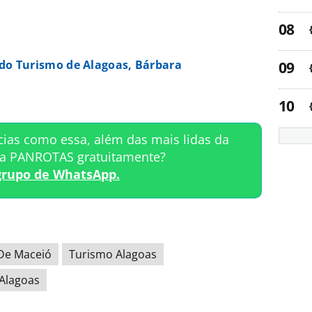
 do Turismo de Alagoas, Bárbara
cias como essa, além das mais lidas da
ta PANROTAS gratuitamente?
grupo de WhatsApp.
De Maceió
Turismo Alagoas
 Alagoas