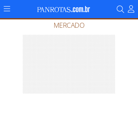
Menu
Principal
MERCADO