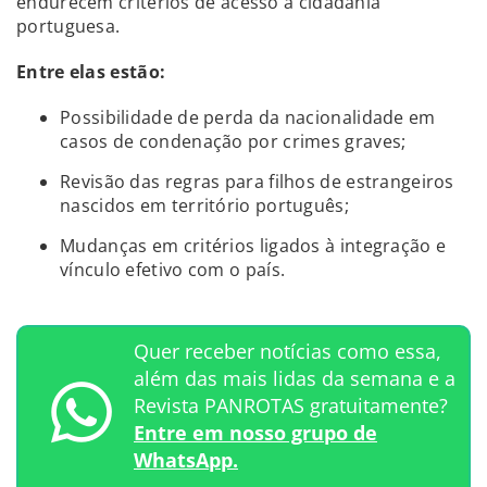
endurecem critérios de acesso à cidadania
portuguesa.
Entre elas estão:
Possibilidade de perda da nacionalidade em
casos de condenação por crimes graves;
Revisão das regras para filhos de estrangeiros
nascidos em território português;
Mudanças em critérios ligados à integração e
vínculo efetivo com o país.
Quer receber notícias como essa,
além das mais lidas da semana e a
Revista PANROTAS gratuitamente?
Entre em nosso grupo de
WhatsApp.