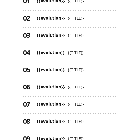
{{evolution}}
{{TITLE}}
{{evolution}}
{{TITLE}}
{{evolution}}
{{TITLE}}
{{evolution}}
{{TITLE}}
{{evolution}}
{{TITLE}}
{{evolution}}
{{TITLE}}
{{evolution}}
{{TITLE}}
{{evolution}}
{{TITLE}}
{{evolution}}
{{TITLE}}