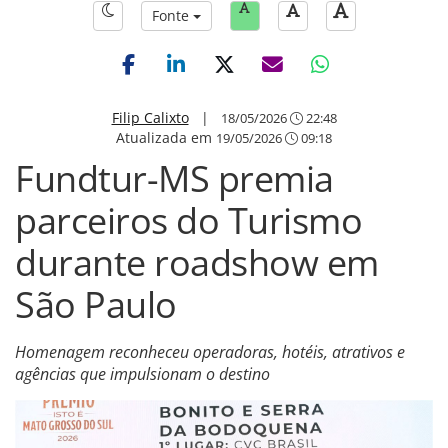
Fonte
Filip Calixto
|
18/05/2026
22:48
Atualizada em
19/05/2026
09:18
Fundtur-MS premia
parceiros do Turismo
durante roadshow em
São Paulo
Homenagem reconheceu operadoras, hotéis, atrativos e
agências que impulsionam o destino