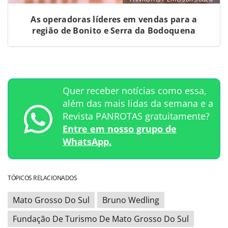
As operadoras líderes em vendas para a
região de Bonito e Serra da Bodoquena
Quer receber notícias como essa,
além das mais lidas da semana e a
Revista PANROTAS gratuitamente?
Entre em nosso grupo de
WhatsApp.
TÓPICOS RELACIONADOS
Mato Grosso Do Sul
Bruno Wedling
Fundação De Turismo De Mato Grosso Do Sul