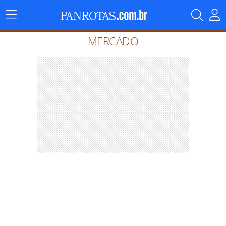
Menu
Principal
MERCADO