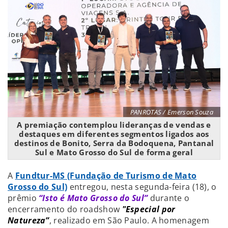
PANROTAS / Emerson Souza
A premiação contemplou lideranças de vendas e
destaques em diferentes segmentos ligados aos
destinos de Bonito, Serra da Bodoquena, Pantanal
Sul e Mato Grosso do Sul de forma geral
A
Fundtur-MS (Fundação de Turismo de Mato
Grosso do Sul)
entregou, nesta segunda-feira (18), o
prêmio
“Isto é Mato Grosso do Sul”
durante o
encerramento do roadshow
"Especial por
Natureza”
, realizado em São Paulo. A homenagem