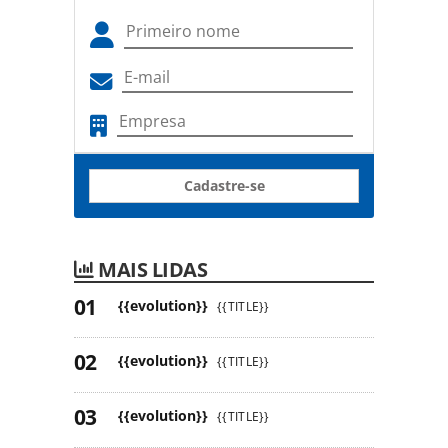
Cadastre-se
MAIS LIDAS
{{evolution}}
{{TITLE}}
{{evolution}}
{{TITLE}}
{{evolution}}
{{TITLE}}