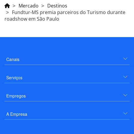
Mercado
Destinos
Fundtur-MS premia parceiros do Turismo durante
roadshow em São Paulo
Canais
Serviços
Empregos
A Empresa