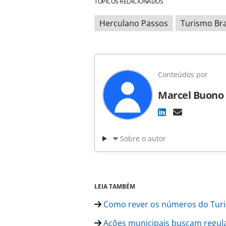
TÓPICOS RELACIONADOS
Herculano Passos
Turismo Bra
Conteúdos por
Marcel Buono
Sobre o autor
LEIA TAMBÉM
Como rever os números do Turis
Ações municipais buscam regul