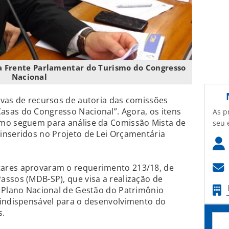
a Frente Parlamentar do Turismo do Congresso
Nacional
ivas de recursos de autoria das comissões
sas do Congresso Nacional”. Agora, os itens
As p
smo seguem para análise da Comissão Mista de
seu 
inseridos no Projeto de Lei Orçamentária
ares aprovaram o requerimento 213/18, de
assos (MDB-SP), que visa a realização de
o Plano Nacional de Gestão do Patrimônio
 indispensável para o desenvolvimento do
s.