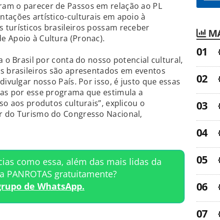
ram o parecer de Passos em relação ao PL
tações artístico-culturais em apoio à
 turísticos brasileiros possam receber
MA
e Apoio à Cultura (Pronac).
a o Brasil por conta do nosso potencial cultural,
os brasileiros são apresentados em eventos
divulgar nosso País. Por isso, é justo que essas
das por esse programa que estimula a
so aos produtos culturais”, explicou o
r do Turismo do Congresso Nacional,
cias como essa, além das mais lidas da
ta PANROTAS gratuitamente?
grupo de WhatsApp.