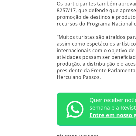
Os participantes também aprova
8257/17, que defende que apresen
promoção de destinos e produtos
recursos do Programa Nacional d
“Muitos turistas são atraídos par
assim como espetáculos artístic
internacionais com o objetivo de 
atividades possam ser beneficia
produção, a distribuição e o aces
presidente da Frente Parlamenta
Herculano Passos.
Quer receber notí
semana e a Revis
Entre em nosso 