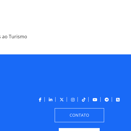
s ao Turismo
CONTATO