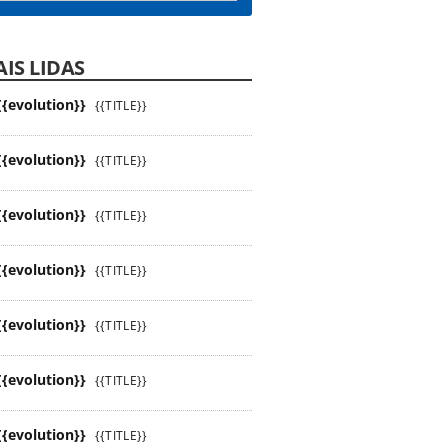
IS LIDAS
{{evolution}}
{{TITLE}}
{{evolution}}
{{TITLE}}
{{evolution}}
{{TITLE}}
{{evolution}}
{{TITLE}}
{{evolution}}
{{TITLE}}
{{evolution}}
{{TITLE}}
{{evolution}}
{{TITLE}}