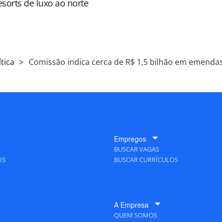
resorts de luxo ao norte
tica
Comissão indica cerca de R$ 1,5 bilhão em emenda
Empregos
BUSCAR VAGAS
IS
BUSCAR CURRÍCULOS
A Empresa
QUEM SOMOS