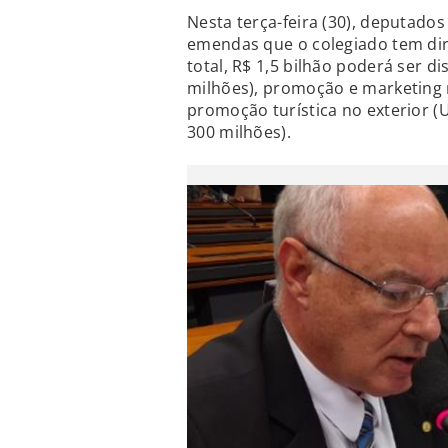
Nesta terça-feira (30), deputado
emendas que o colegiado tem dir
total, R$ 1,5 bilhão poderá ser di
milhões), promoção e marketing 
promoção turística no exterior (U
300 milhões).