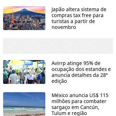
Japão altera sistema de
compras tax free para
turistas a partir de
novembro
Avirrp atinge 95% de
ocupação dos estandes e
anuncia detalhes da 28ª
edição
México anuncia US$ 115
milhões para combater
sargaço em Cancún,
Tulum e região