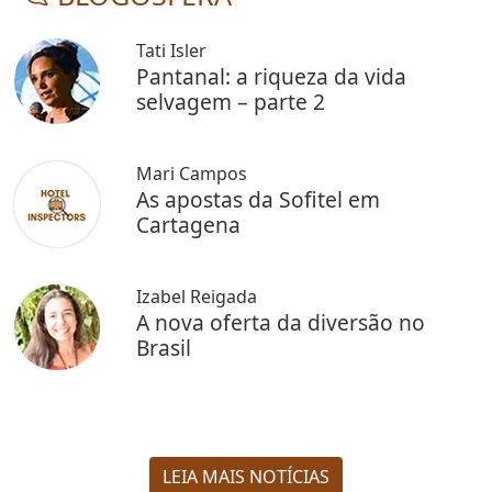
Tati Isler
Pantanal: a riqueza da vida
selvagem – parte 2
Mari Campos
As apostas da Sofitel em
Cartagena
Izabel Reigada
A nova oferta da diversão no
Brasil
LEIA MAIS NOTÍCIAS