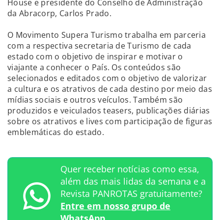
House e presidente do Conselho de Administração
da Abracorp, Carlos Prado.
O Movimento Supera Turismo trabalha em parceria
com a respectiva secretaria de Turismo de cada
estado com o objetivo de inspirar e motivar o
viajante a conhecer o País. Os conteúdos são
selecionados e editados com o objetivo de valorizar
a cultura e os atrativos de cada destino por meio das
mídias sociais e outros veículos. Também são
produzidos e veiculados teasers, publicações diárias
sobre os atrativos e lives com participação de figuras
emblemáticas do estado.
Quer receber notícias como essa,
além das mais lidas da semana e a
Revista PANROTAS gratuitamente?
Entre em nosso grupo de
WhatsApp.