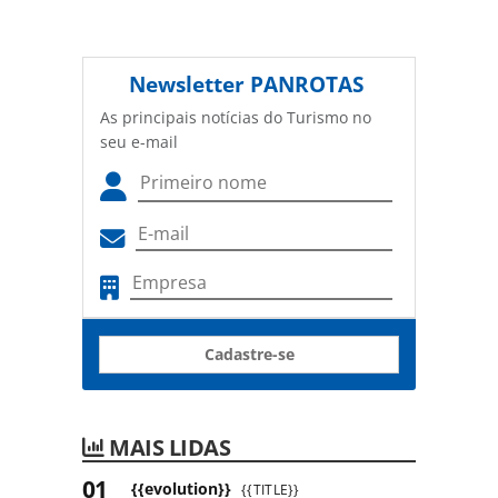
Newsletter
PANROTAS
As principais notícias do Turismo no
seu e-mail
Cadastre-se
MAIS LIDAS
{{evolution}}
{{TITLE}}