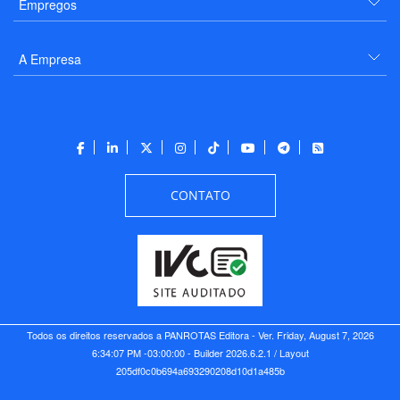
Empregos
A Empresa
CONTATO
Todos os direitos reservados a PANROTAS Editora - Ver.
Friday, August 7, 2026
6:34:07 PM -03:00:00 - Builder 2026.6.2.1
/ Layout
205df0c0b694a693290208d10d1a485b