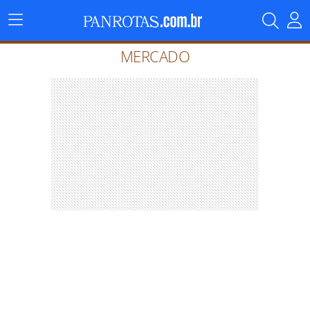
Menu
Principal
MERCADO