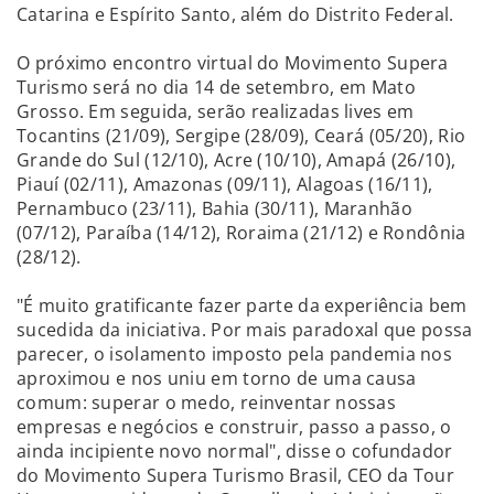
Catarina e Espírito Santo, além do Distrito Federal.
O próximo encontro virtual do Movimento Supera
Turismo será no dia 14 de setembro, em Mato
Grosso. Em seguida, serão realizadas lives em
Tocantins (21/09), Sergipe (28/09), Ceará (05/20), Rio
Grande do Sul (12/10), Acre (10/10), Amapá (26/10),
Piauí (02/11), Amazonas (09/11), Alagoas (16/11),
Pernambuco (23/11), Bahia (30/11), Maranhão
(07/12), Paraíba (14/12), Roraima (21/12) e Rondônia
(28/12).
"É muito gratificante fazer parte da experiência bem
sucedida da iniciativa. Por mais paradoxal que possa
parecer, o isolamento imposto pela pandemia nos
aproximou e nos uniu em torno de uma causa
comum: superar o medo, reinventar nossas
empresas e negócios e construir, passo a passo, o
ainda incipiente novo normal", disse o cofundador
do Movimento Supera Turismo Brasil, CEO da Tour