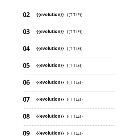
{{evolution}}
{{TITLE}}
{{evolution}}
{{TITLE}}
{{evolution}}
{{TITLE}}
{{evolution}}
{{TITLE}}
{{evolution}}
{{TITLE}}
{{evolution}}
{{TITLE}}
{{evolution}}
{{TITLE}}
{{evolution}}
{{TITLE}}