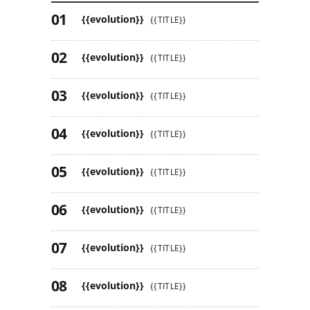
{{evolution}}
{{TITLE}}
{{evolution}}
{{TITLE}}
{{evolution}}
{{TITLE}}
{{evolution}}
{{TITLE}}
{{evolution}}
{{TITLE}}
{{evolution}}
{{TITLE}}
{{evolution}}
{{TITLE}}
{{evolution}}
{{TITLE}}