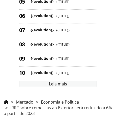
{{evolution}}
{{TITLE}}
{{evolution}}
{{TITLE}}
{{evolution}}
{{TITLE}}
{{evolution}}
{{TITLE}}
{{evolution}}
{{TITLE}}
{{evolution}}
{{TITLE}}
Leia mais
Mercado
Economia e Política
IRRF sobre remessas ao Exterior será reduzido a 6%
a partir de 2023