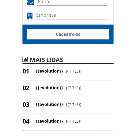
Cadastre-se
MAIS LIDAS
{{evolution}}
{{TITLE}}
{{evolution}}
{{TITLE}}
{{evolution}}
{{TITLE}}
{{evolution}}
{{TITLE}}