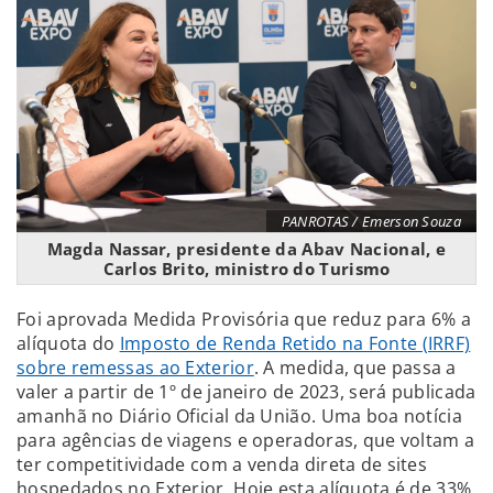
PANROTAS / Emerson Souza
Magda Nassar, presidente da Abav Nacional, e
Carlos Brito, ministro do Turismo
Foi aprovada Medida Provisória que reduz para 6% a
alíquota do
Imposto de Renda Retido na Fonte (IRRF)
sobre remessas ao Exterior
. A medida, que passa a
valer a partir de 1º de janeiro de 2023, será publicada
amanhã no Diário Oficial da União. Uma boa notícia
para agências de viagens e operadoras, que voltam a
ter competitividade com a venda direta de sites
hospedados no Exterior. Hoje esta alíquota é de 33%