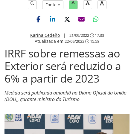
Fonte
Karina Cedeño
|
21/09/2022
17:33
Atualizada em
22/09/2022
15:58
IRRF sobre remessas ao
Exterior será reduzido a
6% a partir de 2023
Medida será publicada amanhã no Diário Oficial da União
(DOU), garante ministro do Turismo