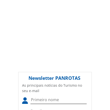
Editora (copyright@panrotas.com.br).
Newsletter
PANROTAS
As principais notícias do Turismo no
seu e-mail