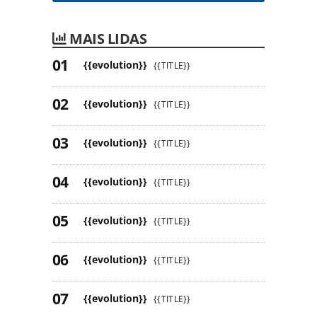
MAIS LIDAS
{{evolution}}
{{TITLE}}
{{evolution}}
{{TITLE}}
{{evolution}}
{{TITLE}}
{{evolution}}
{{TITLE}}
{{evolution}}
{{TITLE}}
{{evolution}}
{{TITLE}}
{{evolution}}
{{TITLE}}