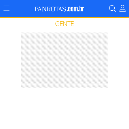
Menu
Principal
GENTE