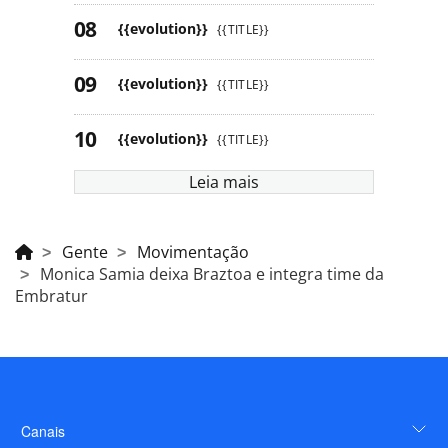
{{evolution}}
{{TITLE}}
{{evolution}}
{{TITLE}}
{{evolution}}
{{TITLE}}
Leia mais
Gente
Movimentação
Monica Samia deixa Braztoa e integra time da
Embratur
Canais