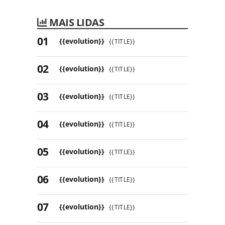
MAIS LIDAS
{{evolution}}
{{TITLE}}
{{evolution}}
{{TITLE}}
{{evolution}}
{{TITLE}}
{{evolution}}
{{TITLE}}
{{evolution}}
{{TITLE}}
{{evolution}}
{{TITLE}}
{{evolution}}
{{TITLE}}