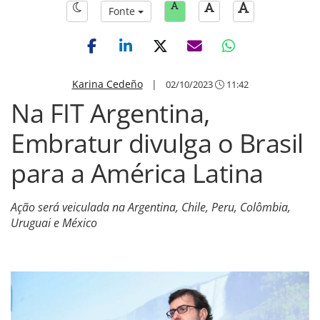
Fonte
Karina Cedeño
|
02/10/2023
11:42
Na FIT Argentina,
Embratur divulga o Brasil
para a América Latina
Ação será veiculada na Argentina, Chile, Peru, Colômbia,
Uruguai e México