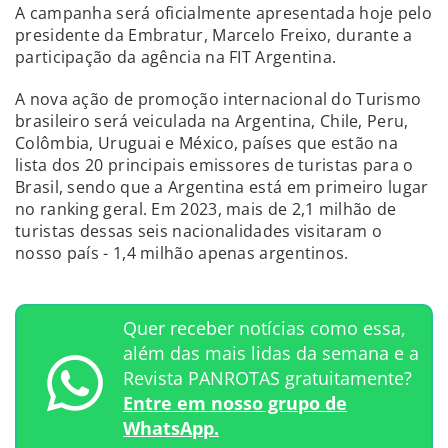
A campanha será oficialmente apresentada hoje pelo
presidente da Embratur, Marcelo Freixo, durante a
participação da agência na FIT Argentina.
A nova ação de promoção internacional do Turismo
brasileiro será veiculada na Argentina, Chile, Peru,
Colômbia, Uruguai e México, países que estão na
lista dos 20 principais emissores de turistas para o
Brasil, sendo que a Argentina está em primeiro lugar
no ranking geral. Em 2023, mais de 2,1 milhão de
turistas dessas seis nacionalidades visitaram o
nosso país - 1,4 milhão apenas argentinos.
Quer receber notícias como essa,
além das mais lidas da semana e a
Revista PANROTAS gratuitamente?
Entre em nosso grupo de
WhatsApp.