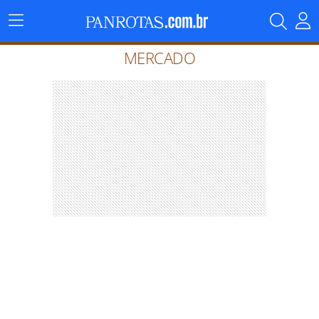
Menu
Principal
MERCADO