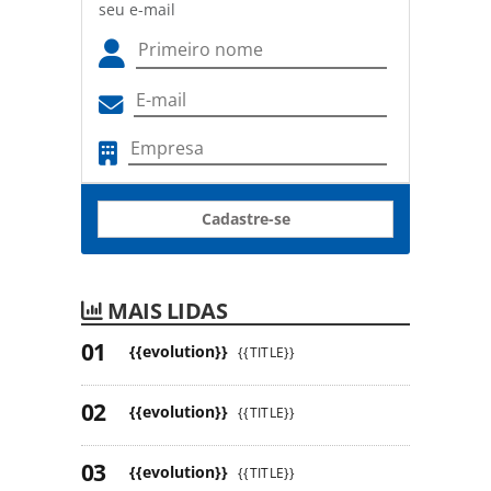
seu e-mail
Cadastre-se
MAIS LIDAS
{{evolution}}
{{TITLE}}
{{evolution}}
{{TITLE}}
{{evolution}}
{{TITLE}}