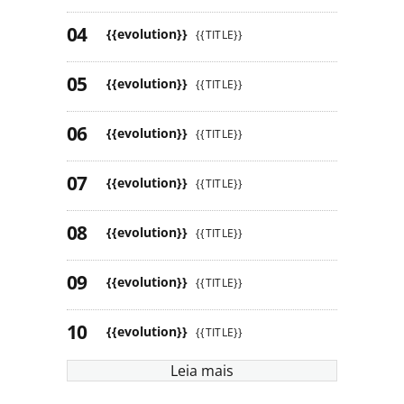
{{evolution}}
{{TITLE}}
{{evolution}}
{{TITLE}}
{{evolution}}
{{TITLE}}
{{evolution}}
{{TITLE}}
{{evolution}}
{{TITLE}}
{{evolution}}
{{TITLE}}
{{evolution}}
{{TITLE}}
Leia mais