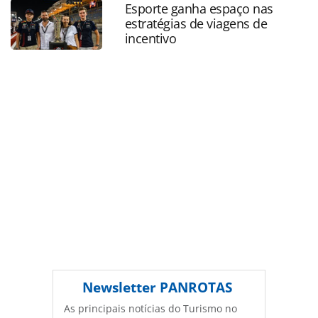
Esporte ganha espaço nas
oferecidas na página. Todo o conteúdo produzido pela
estratégias de viagens de
PANROTAS Editora é protegido pela legislação brasileira
incentivo
sobre direito autoral. Não reproduza o conteúdo sem
autorização da PANROTAS Editora
(copyright@panrotas.com.br).
Newsletter
PANROTAS
As principais notícias do Turismo no