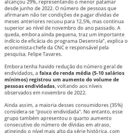
alcançou 29%, representando o menor patamar
desde junho de 2022. O número de pessoas que
afirmaram não ter condições de pagar dívidas de
meses anteriores recuou para 12,5%, mas continua
superior ao nível de novembro do ano passado. A
queda, embora ainda pequena, traz um importante
indício de eficácia do programa Desenrola”, explica o
economista-chefe da CNC e responsável pela
pesquisa, Felipe Tavares.
Embora tenha havido redução do número geral de
endividados, a
faixa de renda média (5-10 salários
mínimos) registrou um aumento do volume de
pessoas endividadas
, voltando aos níveis
observados em novembro de 2022.
Ainda assim, a maioria desses consumidores (35%)
considera-se "pouco endividada". No entanto, esse
grupo também apresentou o quarto aumento
consecutivo do número de dívidas em atraso,
atingindo o nível mais alto da série histórica, com