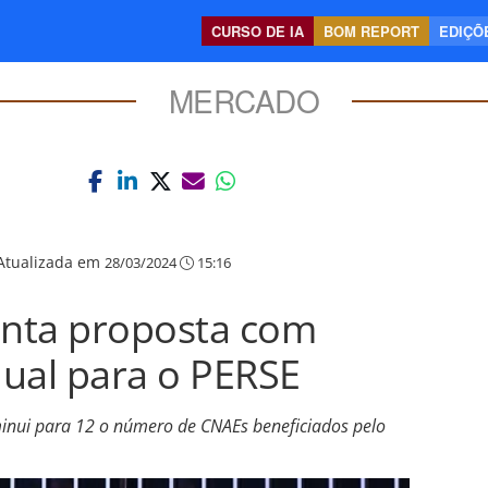
CURSO DE IA
BOM REPORT
EDIÇÕE
MERCADO
Atualizada em
28/03/2024
15:16
nta proposta com
ual para o PERSE
minui para 12 o número de CNAEs beneficiados pelo