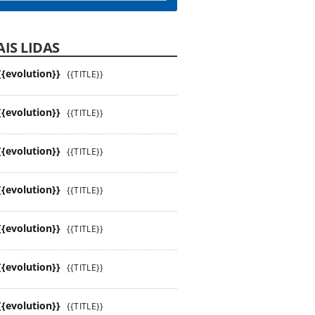
IS LIDAS
{{evolution}}
{{TITLE}}
{{evolution}}
{{TITLE}}
{{evolution}}
{{TITLE}}
{{evolution}}
{{TITLE}}
{{evolution}}
{{TITLE}}
{{evolution}}
{{TITLE}}
{{evolution}}
{{TITLE}}