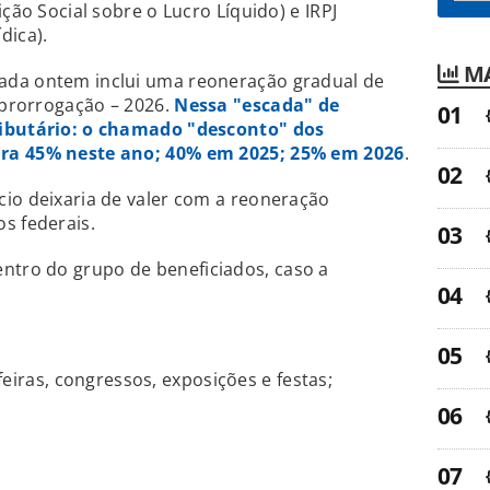
ição Social sobre o Lucro Líquido) e IRPJ
dica).
MA
ada ontem inclui uma reoneração gradual de
a prorrogação – 2026.
Nessa "escada" de
ributário: o chamado "desconto" dos
ara 45% neste ano; 40% em 2025; 25% em 2026
.
io deixaria de valer com a reoneração
s federais.
tro do grupo de beneficiados, caso a
eiras, congressos, exposições e festas;