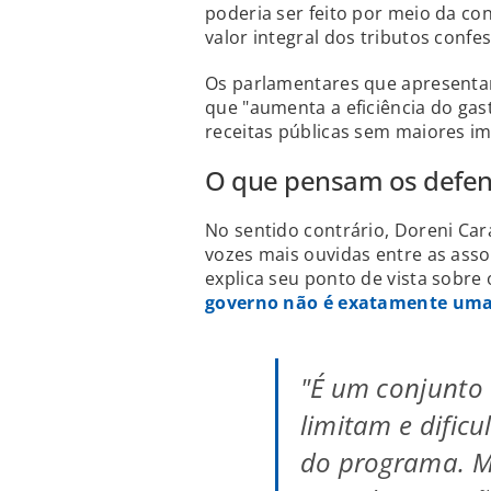
poderia ser feito por meio da c
valor integral dos tributos confe
Os parlamentares que apresenta
que "aumenta a eficiência do gas
receitas públicas sem maiores im
O que pensam os defen
No sentido contrário, Doreni Car
vozes mais ouvidas entre as as
explica seu ponto de vista sobre
governo não é exatamente uma
"É um conjunto 
limitam e dific
do programa. M