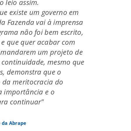
 leio assim.
ue existe um governo em
da Fazenda vai à imprensa
grama não foi bem escrito,
o e que quer acabar com
e mandarem um projeto de
a continuidade, mesmo que
as, demonstra que o
 da meritocracia do
a importância e o
ra continuar"
e da Abrape