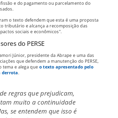
onfissão e do pagamento ou parcelamento do
ssados.
ram o texto defendem que esta é uma proposta
to tributário e alcança a recomposição das
pactos sociais e econômicos".
sores do PERSE
amori Júnior, presidente da Abrape e uma das
sociações que defendem a manutenção do PERSE,
 o tema e alega que
o texto apresentado pelo
 derrota
.
de regras que prejudicam,
ultam muito a continuidade
as, se entendem que isso é