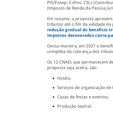
PIS/Pasep, Cofins, CSLL (Contribu
(Imposto de Renda da Pessoa Jurí
Em resumo, a proposta apresent
tributos até o fim da validade d
redução gradual do benefício t
impostos desonerados cairia p
Dessa maneira, em 2027 o benefíc
completa da cobrança dos tributo
Os 12 CNAEs que permanecem den
proposta seja aceita, são:
Hotéis;
Serviços de organização de f
Casas de festas e eventos;
Produção teatral;