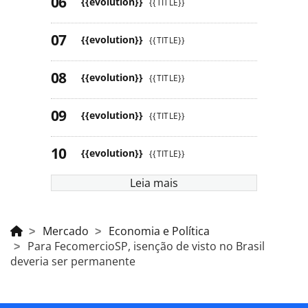
{{evolution}}
{{TITLE}}
{{evolution}}
{{TITLE}}
{{evolution}}
{{TITLE}}
{{evolution}}
{{TITLE}}
{{evolution}}
{{TITLE}}
Leia mais
Mercado
Economia e Política
Para FecomercioSP, isenção de visto no Brasil
deveria ser permanente