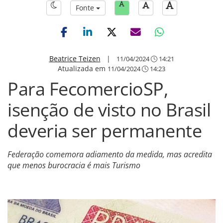
Fonte
Beatrice Teizen
|
11/04/2024
14:21
Atualizada em
11/04/2024
14:23
Para FecomercioSP,
isenção de visto no Brasil
deveria ser permanente
Federação comemora adiamento da medida, mas acredita
que menos burocracia é mais Turismo