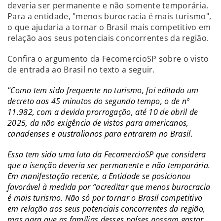
deveria ser permanente e não somente temporária.
Para a entidade, "menos burocracia é mais turismo",
o que ajudaria a tornar o Brasil mais competitivo em
relação aos seus potenciais concorrentes da região.
Confira o argumento da FecomercioSP sobre o visto
de entrada ao Brasil no texto a seguir.
"Como tem sido frequente no turismo, foi editado um
decreto aos 45 minutos do segundo tempo, o de nº
11.982, com a devida prorrogação, até 10 de abril de
2025, da não exigência de vistos para americanos,
canadenses e australianos para entrarem no Brasil.
Essa tem sido uma luta da FecomercioSP que considera
que a isenção deveria ser permanente e não temporária.
Em manifestação recente, a Entidade se posicionou
favorável à medida por “acreditar que menos burocracia
é mais turismo. Não só por tornar o Brasil competitivo
em relação aos seus potenciais concorrentes da região,
mas para que as famílias desses países possam gastar