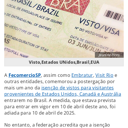
Jeanine Pires
Visto,Estados UNidos,Brasil,EUA
A
FecomercioSP
, assim como
Embratur
,
Visit Rio
e
outras entidades, comemorou a postergação por
mais um ano da
isenção de vistos para visitantes
provenientes de Estados Unidos, Canadá e Austrália
entrarem no Brasil. A medida, que estava prevista
para entrar em vigor em 10 de abril deste ano, foi
adiada para 10 de abril de 2025.
No entanto, a federação acredita que a isenção