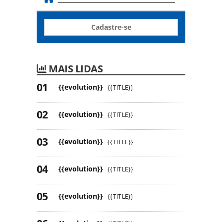
Cadastre-se
MAIS LIDAS
{{evolution}}
{{TITLE}}
{{evolution}}
{{TITLE}}
{{evolution}}
{{TITLE}}
{{evolution}}
{{TITLE}}
{{evolution}}
{{TITLE}}