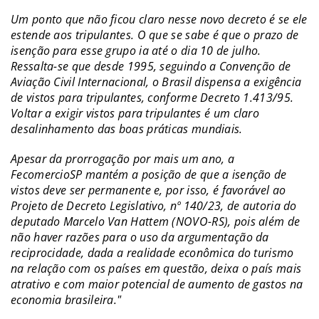
Um ponto que não ficou claro nesse novo decreto é se ele
estende aos tripulantes. O que se sabe é que o prazo de
isenção para esse grupo ia até o dia 10 de julho.
Ressalta-se que desde 1995, seguindo a Convenção de
Aviação Civil Internacional, o Brasil dispensa a exigência
de vistos para tripulantes, conforme Decreto 1.413/95.
Voltar a exigir vistos para tripulantes é um claro
desalinhamento das boas práticas mundiais.
Apesar da prorrogação por mais um ano, a
FecomercioSP mantém a posição de que a isenção de
vistos deve ser permanente e, por isso, é favorável ao
Projeto de Decreto Legislativo, nº 140/23, de autoria do
deputado Marcelo Van Hattem (NOVO-RS), pois além de
não haver razões para o uso da argumentação da
reciprocidade, dada a realidade econômica do turismo
na relação com os países em questão, deixa o país mais
atrativo e com maior potencial de aumento de gastos na
economia brasileira."