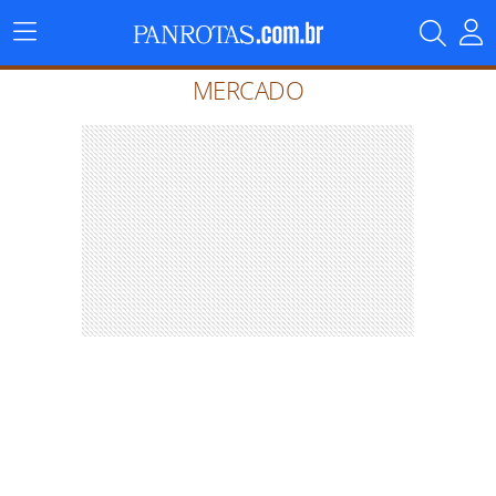
Menu
Principal
MERCADO