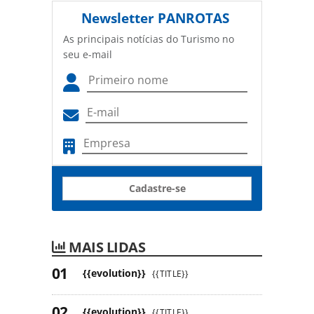
Newsletter
PANROTAS
As principais notícias do Turismo no
seu e-mail
Cadastre-se
MAIS LIDAS
{{evolution}}
{{TITLE}}
{{evolution}}
{{TITLE}}