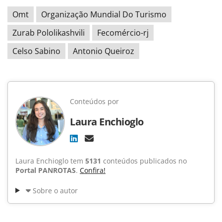
Omt
Organização Mundial Do Turismo
Zurab Pololikashvili
Fecomércio-rj
Celso Sabino
Antonio Queiroz
Conteúdos por
Laura Enchioglo
Laura Enchioglo tem
5131
conteúdos publicados no
Portal PANROTAS
.
Confira!
Sobre o autor