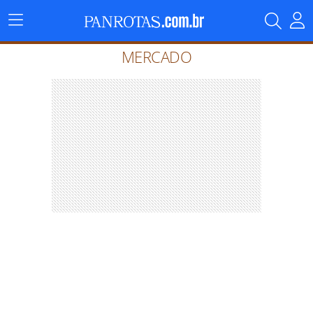
Menu
Principal
MERCADO