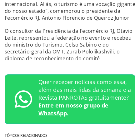
internacional. Aliás, o turismo é uma vocação gigante
do nosso estado”, comemorou o presidente da
Fecomércio RJ, Antonio Florencio de Queiroz Junior.
O consultor da Presidência da Fecomércio RJ, Otavio
Leite, representou a federação no evento e recebeu
do ministro do Turismo, Celso Sabino e do
secretário-geral da OMT, Zurab Pololikashvili, o
diploma de reconhecimento do comitê.
Quer receber notícias como essa,
além das mais lidas da semana e a
Revista PANROTAS gratuitamente?
Entre em nosso grupo de
WhatsApp.
TÓPICOS RELACIONADOS