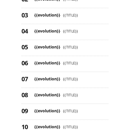
{{evolution}}
{{TITLE}}
{{evolution}}
{{TITLE}}
{{evolution}}
{{TITLE}}
{{evolution}}
{{TITLE}}
{{evolution}}
{{TITLE}}
{{evolution}}
{{TITLE}}
{{evolution}}
{{TITLE}}
{{evolution}}
{{TITLE}}